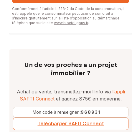
Conformément à l’article L.223-2 du Code de la consommation, il
est rappelé que le consommateur peut user de son droit à
s’inscrire gratuitement sur la liste d’opposition au démarchage
téléphonique sur le site
www.bloctel.gouv.fr
.
Un de vos proches a un projet
immobilier ?
Achat ou vente, transmettez-moi l’info via
l’appli
SAFTI Connect
et gagnez 875€ en moyenne.
Mon code à renseigner :
968931
Télécharger SAFTI Connect