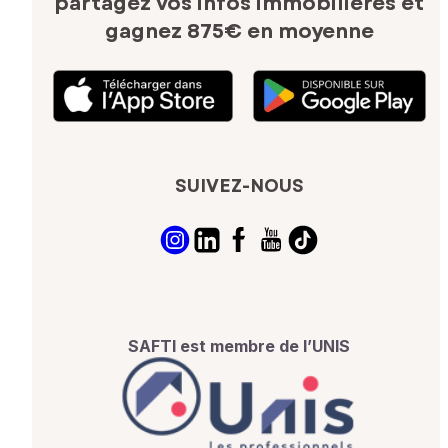
partagez vos infos immobilières
et
gagnez 875€ en moyenne
SUIVEZ-NOUS
SAFTI est membre de l’UNIS