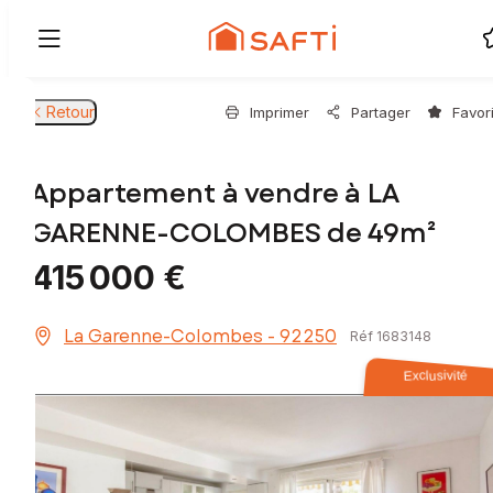
Retour
Imprimer
Partager
Favor
Appartement à vendre à LA
GARENNE-COLOMBES de 49m²
415 000 €
La Garenne-Colombes - 92250
Réf 1683148
Exclusivité