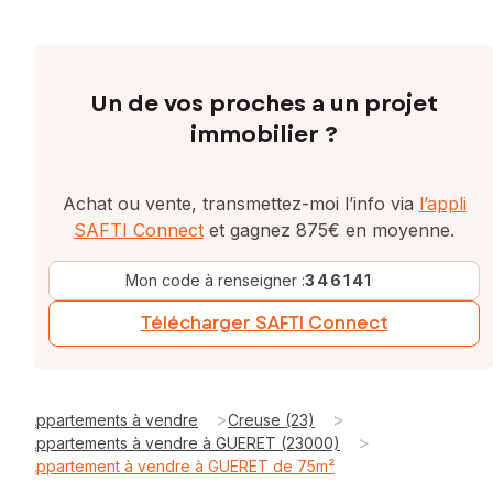
Un de vos proches a un projet
immobilier ?
Achat ou vente, transmettez-moi l’info via
l’appli
SAFTI Connect
et gagnez 875€ en moyenne.
Mon code à renseigner :
346141
Télécharger SAFTI Connect
>
>
Appartements à vendre
Creuse (23)
>
Appartements à vendre à GUERET (23000)
Appartement à vendre à GUERET de 75m²