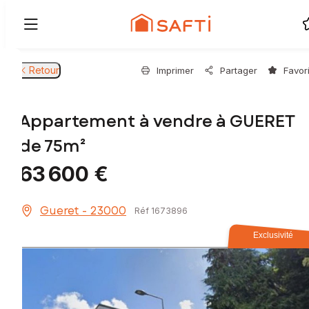
Retour
Imprimer
Partager
Favor
Appartement à vendre à GUERET
de 75m²
63 600 €
Gueret - 23000
Réf 1673896
Exclusivité