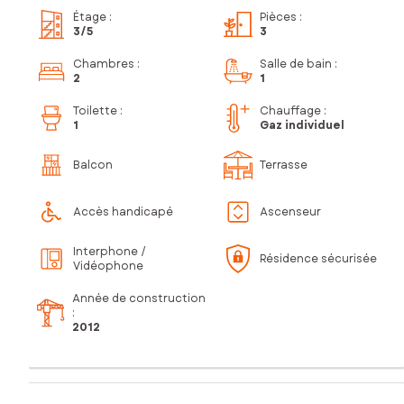
Étage
:
Pièces
:
3
/5
3
Chambres
:
Salle de bain
:
2
1
Toilette
:
Chauffage :
1
Gaz individuel
Balcon
Terrasse
Accès handicapé
Ascenseur
Interphone /
Résidence sécurisée
Vidéophone
Année de construction
:
2012