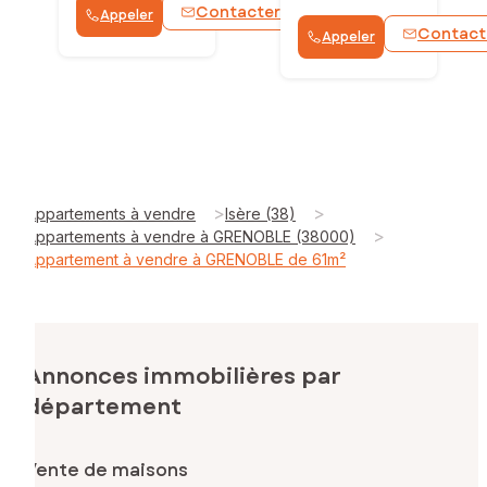
Contacter
Appeler
WhatsApp
Contact
Appeler
>
>
Appartements à vendre
Isère (38)
>
Appartements à vendre à GRENOBLE (38000)
Appartement à vendre à GRENOBLE de 61m²
Annonces immobilières par
département
Vente de maisons