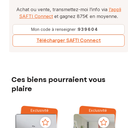
Achat ou vente, transmettez-moi l’info via
l’appli
SAFTI Connect
et gagnez 875€ en moyenne.
Mon code à renseigner :
939604
Télécharger SAFTI Connect
Ces biens pourraient vous
plaire
Exclusivité
Exclusivité