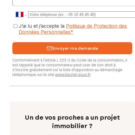
J’ai lu et j’accepte la
Politique de Protection des
Données Personnelles
*
Envoyer ma demande
Conformément à l’article L.223-2 du Code de la consommation, il
est rappelé que le consommateur peut user de son droit à
s’inscrire gratuitement sur la liste d’opposition au démarchage
téléphonique sur le site
www.bloctel.gouv.fr
.
Un de vos proches a un projet
immobilier ?