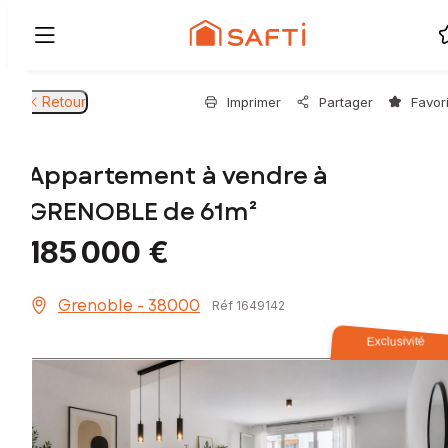
Retour
Imprimer
Partager
Favor
Appartement à vendre à
GRENOBLE de 61m²
185 000 €
Grenoble - 38000
Réf 1649142
Exclusivité