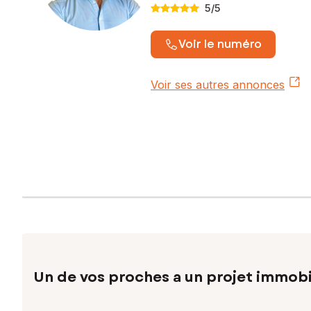
5
/5
Voir le numéro
Voir ses autres annonces
Un de vos proches a un projet immobi