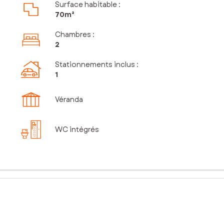
Surface habitable :
70m²
Chambres
:
2
Stationnements inclus
:
1
Véranda
WC intégrés