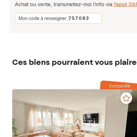
Achat ou vente, transmettez-moi l’info via
l’appli S
Mon code à renseigner :
757083
Ces biens pourraient vous plaire
Exclusivité