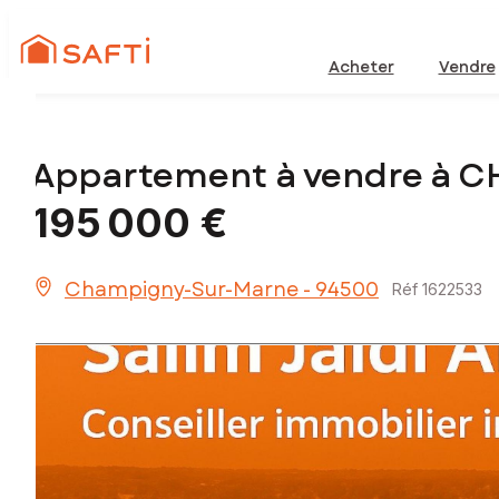
Acheter
Vendre
Appartement à vendre à 
195 000 €
Champigny-Sur-Marne - 94500
Réf 1622533