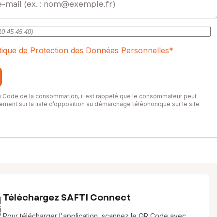
itique de Protection des Données Personnelles
*
du Code de la consommation, il est rappelé que le consommateur peut
itement sur la liste d’opposition au démarchage téléphonique sur le site
Téléchargez SAFTI Connect
Pour télécharger l'application, scannez le QR Code avec