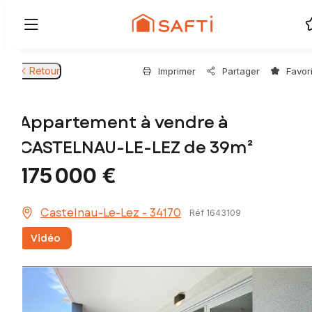
Retour
Imprimer
Partager
Favor
Appartement à vendre à
CASTELNAU-LE-LEZ de 39m²
175 000 €
Castelnau-Le-Lez - 34170
Réf 1643109
Vidéo