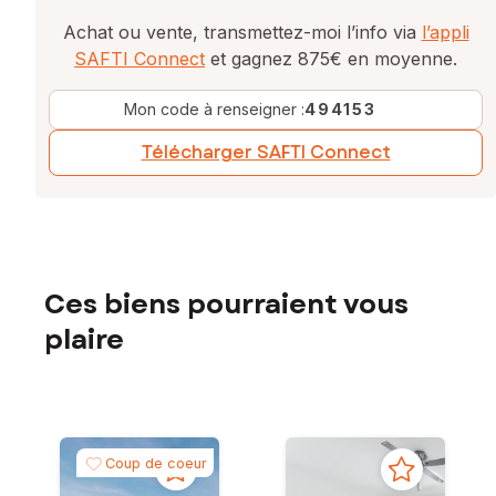
Achat ou vente, transmettez-moi l’info via
l’appli
SAFTI Connect
et gagnez 875€ en moyenne.
Mon code à renseigner :
494153
Télécharger SAFTI Connect
Ces biens pourraient vous
plaire
Coup de coeur