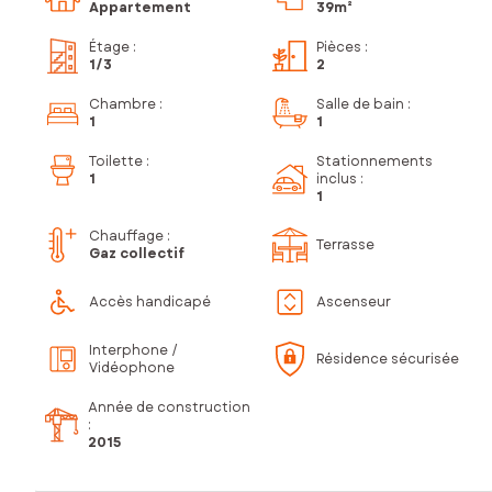
Appartement
39m²
Étage
:
Pièces
:
1
/3
2
Chambre
:
Salle de bain
:
1
1
Toilette
:
Stationnements
1
inclus
:
1
Chauffage :
Terrasse
Gaz collectif
Accès handicapé
Ascenseur
Interphone /
Résidence sécurisée
Vidéophone
Année de construction
:
2015