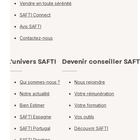
Vendre en toute sérénité
SAFTI Connect
Avis SAFTI
Contactez-nous
L'univers SAFTI
Devenir conseiller SAFT
Qui sommes-nous ?
Nous rejoindre
Notre actualité
Votre rémunération
Bien Estimer
Votre formation
SAFTI Espagne
Vos outils
SAFTI Portugal
Découvrir SAFTI
SAFTI Prestige