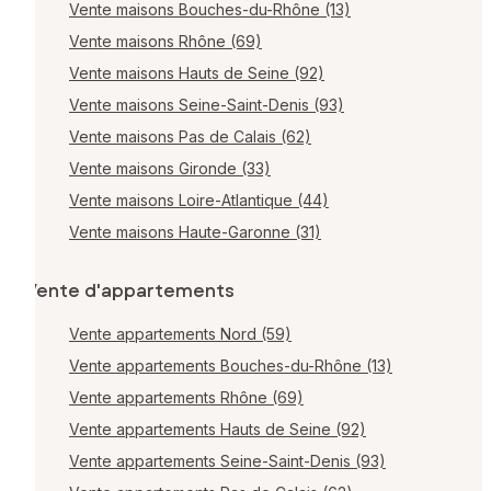
Vente maisons Bouches-du-Rhône (13)
Vente maisons Rhône (69)
Vente maisons Hauts de Seine (92)
Vente maisons Seine-Saint-Denis (93)
Vente maisons Pas de Calais (62)
Vente maisons Gironde (33)
Vente maisons Loire-Atlantique (44)
Vente maisons Haute-Garonne (31)
Vente d'appartements
Vente appartements Nord (59)
Vente appartements Bouches-du-Rhône (13)
Vente appartements Rhône (69)
Vente appartements Hauts de Seine (92)
Vente appartements Seine-Saint-Denis (93)