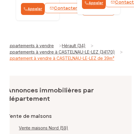
Contact
Appeler
Contacter
Appeler
WhatsApp
>
>
Appartements à vendre
Hérault (34)
>
Appartements à vendre à CASTELNAU-LE-LEZ (34170)
Appartement à vendre à CASTELNAU-LE-LEZ de 39m²
Annonces immobilières par
département
Vente de maisons
Vente maisons Nord (59)