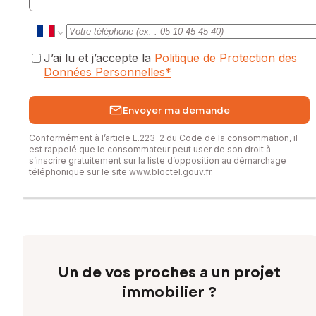
J’ai lu et j’accepte la
Politique de Protection des
Données Personnelles
*
Envoyer ma demande
Conformément à l’article L.223-2 du Code de la consommation, il
est rappelé que le consommateur peut user de son droit à
s’inscrire gratuitement sur la liste d’opposition au démarchage
téléphonique sur le site
www.bloctel.gouv.fr
.
Un de vos proches a un projet
immobilier ?