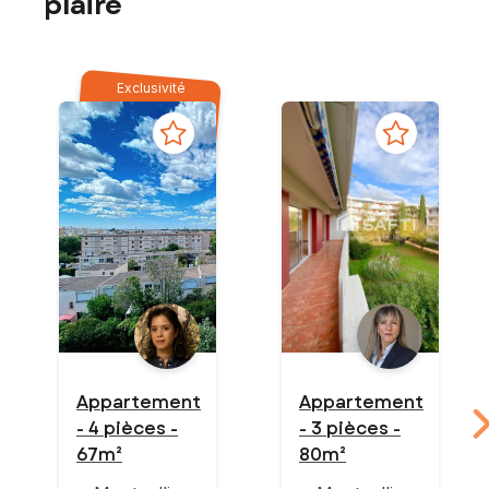
plaire
Exclusivité
Appartement
Appartement
- 4 pièces -
- 3 pièces -
67m²
80m²