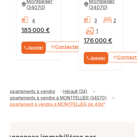
Montpellier
Montpellier
(
34070
)
(
34070
)
4
3
2
185 000 €
1
176 000 €
Contacter
Appeler
WhatsApp
Contact
Appeler
>
>
Appartements à vendre
Hérault (34)
>
Appartements à vendre à MONTPELLIER (34070)
Appartement à vendre à MONTPELLIER de 43m²