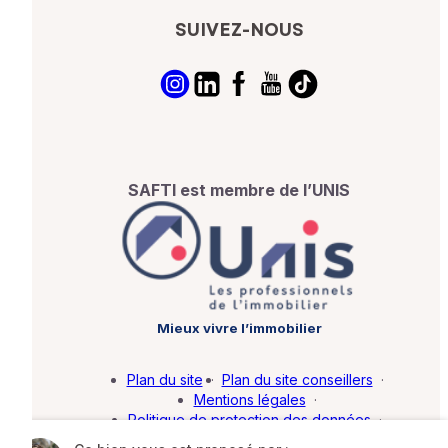
SUIVEZ-NOUS
SAFTI est membre de l’UNIS
Mieux vivre l’immobilier
Plan du site
·
Plan du site conseillers
·
Mentions légales
·
Politique de protection des données
·
Barème d'honoraires
·
Paramétrer mes cookies