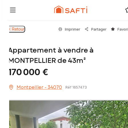
Retour
Imprimer
Partager
Favor
Appartement à vendre à
MONTPELLIER de 43m²
170 000 €
Montpellier - 34070
Réf 1657473