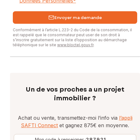
Données Personnelles
*
Envoyer ma demande
Conformément à l’article L.223-2 du Code de la consommation, il
est rappelé que le consommateur peut user de son droit à
s’inscrire gratuitement sur la liste d’opposition au démarchage
téléphonique sur le site
www.bloctel.gouv.fr
.
Un de vos proches a un projet
immobilier ?
Achat ou vente, transmettez-moi l’info via
l’appli
SAFTI Connect
et gagnez 875€ en moyenne.
Mon code à renseigner :
287921