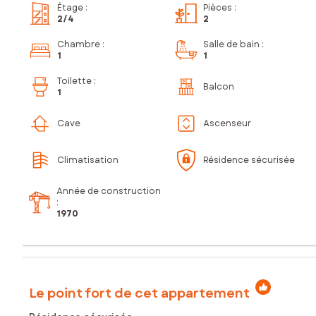
Étage
:
Pièces
:
2
/4
2
Chambre
:
Salle de bain
:
1
1
Toilette
:
Balcon
1
Cave
Ascenseur
Climatisation
Résidence sécurisée
Année de construction
:
1970
Le point fort de cet appartement