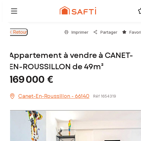
Retour
Imprimer
Partager
Favor
Appartement à vendre à CANET-
EN-ROUSSILLON de 49m²
169 000 €
Canet-En-Roussillon - 66140
Réf 1654319