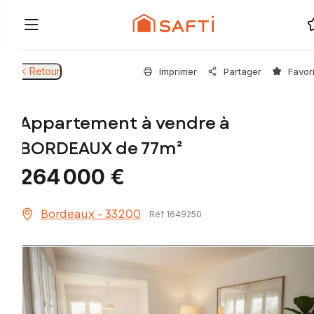
Retour
Imprimer
Partager
Favor
Appartement à vendre à
BORDEAUX de 77m²
264 000 €
Bordeaux - 33200
Réf 1649250