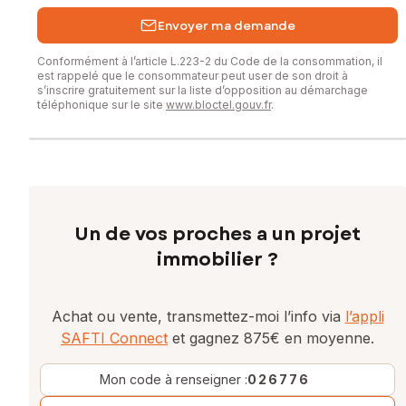
Envoyer ma demande
Conformément à l’article L.223-2 du Code de la consommation, il
est rappelé que le consommateur peut user de son droit à
s’inscrire gratuitement sur la liste d’opposition au démarchage
téléphonique sur le site
www.bloctel.gouv.fr
.
Un de vos proches a un projet
immobilier ?
Achat ou vente, transmettez-moi l’info via
l’appli
SAFTI Connect
et gagnez 875€ en moyenne.
Mon code à renseigner :
026776