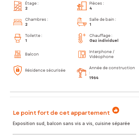
Étage
:
Pièces
:
2
4
Chambres
:
Salle de bain
:
2
1
Toilette
:
Chauffage :
1
Gaz individuel
Interphone /
Balcon
Vidéophone
Année de construction
Résidence sécurisée
:
1964
Le point fort de cet appartement
Exposition sud, balcon sans vis a vis, cuisine séparée