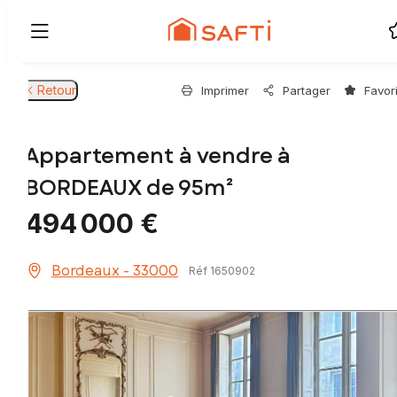
Retour
Imprimer
Partager
Favor
Appartement à vendre à
BORDEAUX de 95m²
494 000 €
Bordeaux - 33000
Réf 1650902