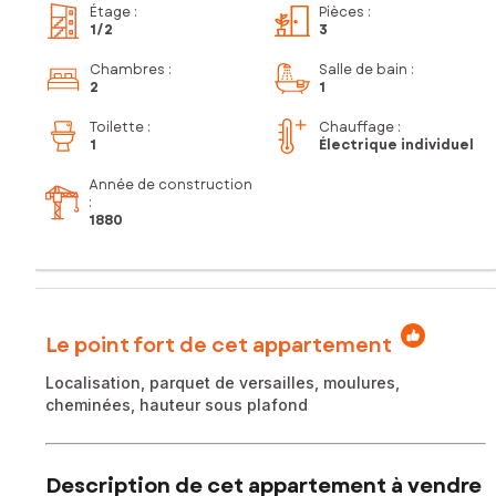
Étage
:
Pièces
:
1
/2
3
Chambres
:
Salle de bain
:
2
1
Toilette
:
Chauffage :
1
Électrique individuel
Année de construction
:
1880
Le point fort de cet appartement
Localisation, parquet de versailles, moulures,
cheminées, hauteur sous plafond
Description de cet appartement à vendre