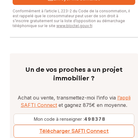
Conformément à l’article L.223-2 du Code de la consommation, il
est rappelé que le consommateur peut user de son droit à
s’inscrire gratuitement sur la liste d’opposition au démarchage
téléphonique sur le site
www.bloctel.gouv.fr
.
Un de vos proches a un projet
immobilier ?
Achat ou vente, transmettez-moi l’info via
l’appli
SAFTI Connect
et gagnez 875€ en moyenne.
Mon code à renseigner :
498378
Télécharger SAFTI Connect