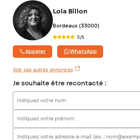
Lola Billon
Bordeaux (33000)
5
/5
Appeler
WhatsApp
Voir ses autres annonces
Je souhaite être recontacté :
Indiquez votre nom
Indiquez votre prénom
E-mail