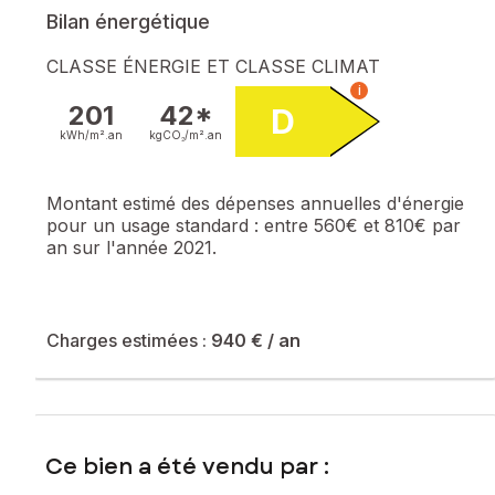
Bilan énergétique
CLASSE ÉNERGIE ET CLASSE CLIMAT
i
201
42*
D
kWh/m².
an
kgCO₂/m².
an
Montant estimé des dépenses annuelles d'énergie
pour un usage standard :
entre 560€ et 810€ par
an sur l'année 2021.
Charges estimées :
940 €
/ an
Ce bien a été vendu par :