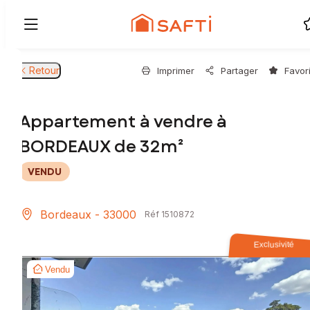
Retour
Imprimer
Partager
Favor
Appartement à vendre à
BORDEAUX de 32m²
VENDU
Bordeaux - 33000
Réf 1510872
Exclusivité
Vendu