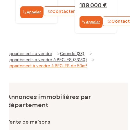
189 000 €
Contacter
Appeler
WhatsApp
Contact
Appeler
>
>
Appartements à vendre
Gironde (33)
>
Appartements à vendre à BEGLES (33130)
Appartement à vendre à BEGLES de 50m²
Annonces immobilières par
département
Vente de maisons