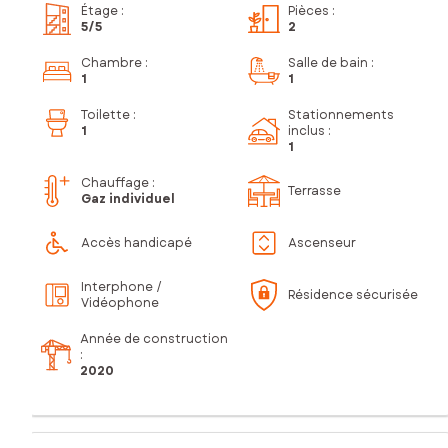
Étage
:
Pièces
:
5
/5
2
Chambre
:
Salle de bain
:
1
1
Toilette
:
Stationnements
1
inclus
:
1
Chauffage :
Terrasse
Gaz individuel
Accès handicapé
Ascenseur
Interphone /
Résidence sécurisée
Vidéophone
Année de construction
:
2020