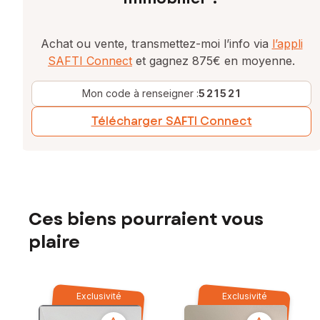
Achat ou vente, transmettez-moi l’info via
l’appli
SAFTI Connect
et gagnez 875€ en moyenne.
Mon code à renseigner :
521521
Télécharger SAFTI Connect
Ces biens pourraient vous
plaire
Exclusivité
Exclusivité