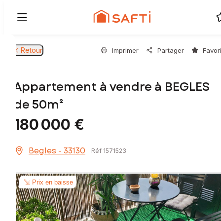
Retour
Imprimer
Partager
Favor
Appartement à vendre à BEGLES
de 50m²
180 000 €
Begles - 33130
Réf 1571523
Prix en baisse