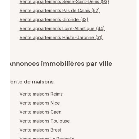
Vente appartements Seine-Saint-Denis (93)
Vente appartements Pas de Calais (62)
Vente appartements Gironde (33)
Vente appartements Loire-Atlantique (44)
Vente appartements Haute-Garonne (31)
Annonces immobilières par ville
Vente de maisons
Vente maisons Reims
Vente maisons Nice
Vente maisons Caen
Vente maisons Toulouse
Vente maisons Brest
Vente maisons La Rochelle