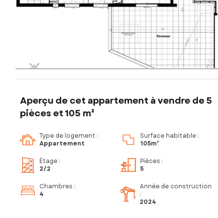
Aperçu de cet appartement à vendre de 5
pièces et 105 m²
Type de logement :
Surface habitable :
Appartement
105m²
Étage
:
Pièces
:
2
/2
5
Chambres
:
Année de construction
4
:
2024