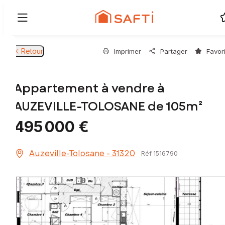
Retour
Imprimer
Partager
Favor
Appartement à vendre à
AUZEVILLE-TOLOSANE de 105m²
495 000 €
Auzeville-Tolosane - 31320
Réf 1516790