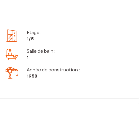
Étage
:
1
/5
Salle de bain
:
1
Année de construction :
1958