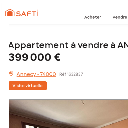
Acheter
Vendre
Appartement à vendre à A
399 000 €
Annecy - 74000
Réf 1632837
Visite virtuelle