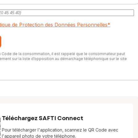
itique de Protection des Données Personnelles
*
du Code de la consommation, il est rappelé que le consommateur peut
itement sur la liste d’opposition au démarchage téléphonique sur le site
Téléchargez SAFTI Connect
Pour télécharger l'application, scannez le QR Code avec
l'appareil photo de votre téléphone.