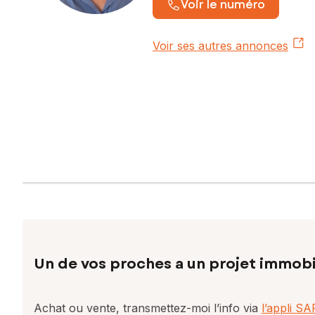
Voir le numéro
Voir ses autres annonces
Un de vos proches a un projet immobi
Achat ou vente, transmettez-moi l’info via
l’appli S