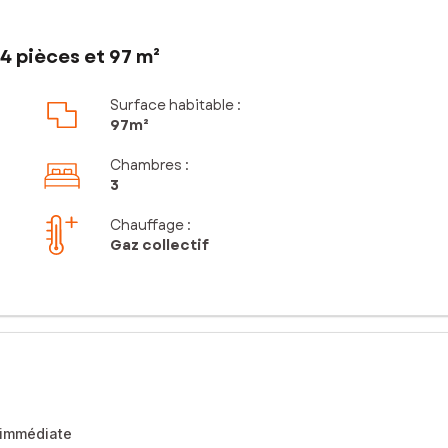
4 pièces et 97 m²
Surface habitable :
97m²
Chambres
:
3
Chauffage :
Gaz collectif
é immédiate