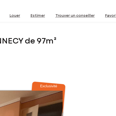
Louer
Estimer
Trouver un conseiller
Favor
NNECY de 97m²
Exclusivité