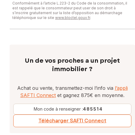
Conformément à l’article L.223-2 du Code de la consommation, il
est rappelé que le consommateur peut user de son droit à
s’inscrire gratuitement sur la liste d’opposition au démarchage
téléphonique sur le site
www.bloctel.gouv.fr
.
Un de vos proches a un projet
immobilier ?
Achat ou vente, transmettez-moi l’info via
l’appli
SAFTI Connect
et gagnez 875€ en moyenne.
Mon code à renseigner :
485514
Télécharger SAFTI Connect