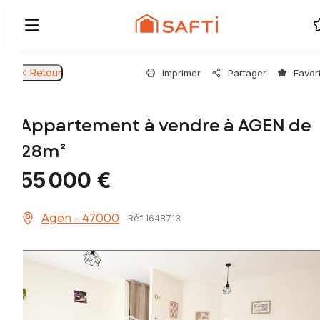
Retour
Imprimer
Partager
Favor
Appartement à vendre à AGEN de
28m²
55 000 €
Agen - 47000
Réf 1648713