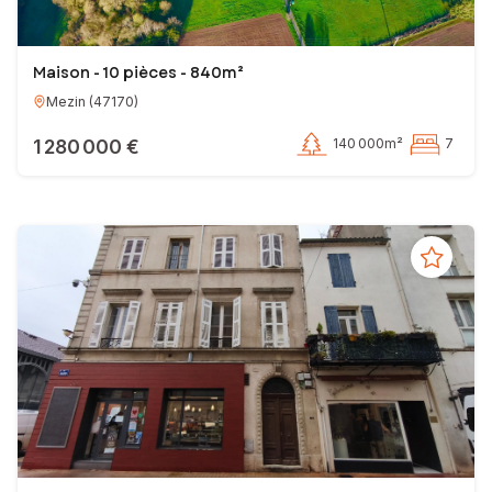
Maison - 10 pièces - 840m²
Mezin
(
47170
)
1 280 000 €
140 000m²
7