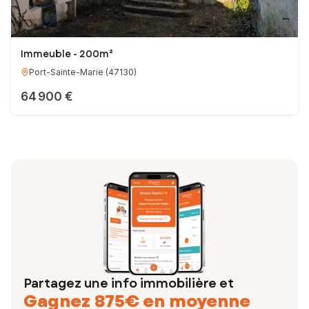
Immeuble - 200m²
Port-Sainte-Marie
(
47130
)
64 900 €
Partagez une info immobilière et
Gagnez 875€ en moyenne