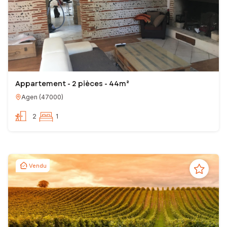
Appartement - 2 pièces - 44m²
Agen
(
47000
)
2
1
Vendu