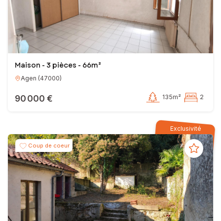
Maison - 3 pièces - 66m²
Agen
(
47000
)
90 000 €
135m²
2
Exclusivité
Coup de coeur