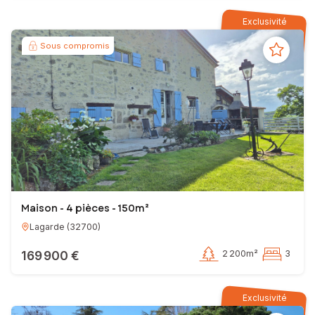
Exclusivité
Sous compromis
Maison - 4 pièces - 150m²
Lagarde
(
32700
)
169 900 €
2 200m²
3
Exclusivité