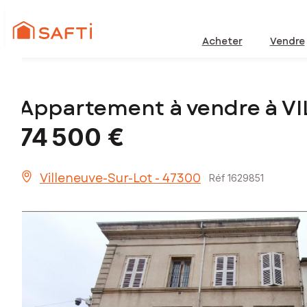
Acheter
Vendre
Appartement à vendre à V
74 500 €
Villeneuve-Sur-Lot - 47300
Réf 1629851