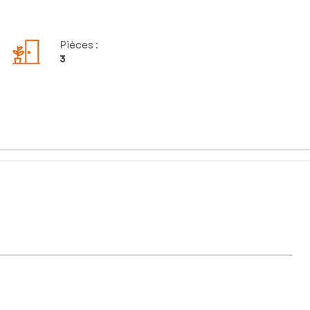
Pièces
:
3