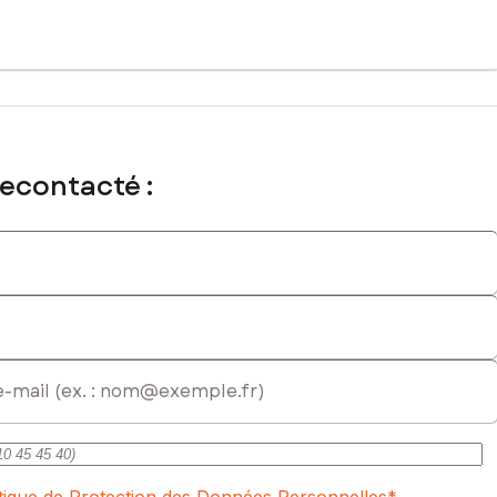
recontacté :