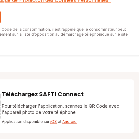
itique de Protection des Données Personnelles
*
du Code de la consommation, il est rappelé que le consommateur peut
itement sur la liste d’opposition au démarchage téléphonique sur le site
Téléchargez SAFTI Connect
Pour télécharger l'application, scannez le QR Code avec
l'appareil photo de votre téléphone.
Application disponible sur
iOS
et
Android