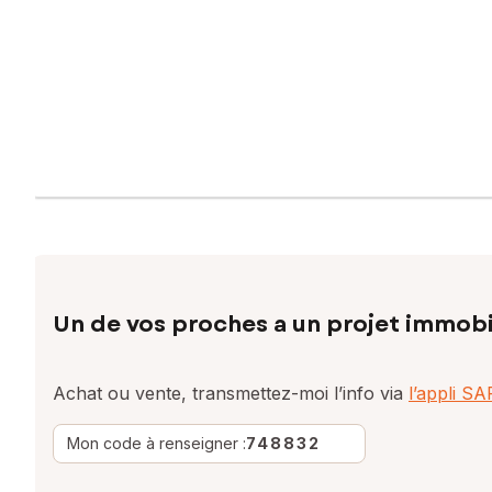
Un de vos proches a un projet immobi
Achat ou vente, transmettez-moi l’info via
l’appli S
Mon code à renseigner :
748832