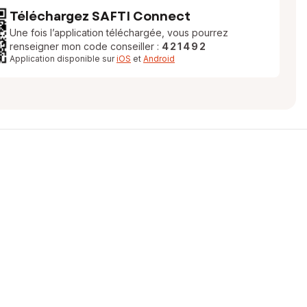
Téléchargez SAFTI Connect
Une fois l’application téléchargée, vous pourrez
renseigner mon code conseiller :
421492
Application disponible sur
iOS
et
Android