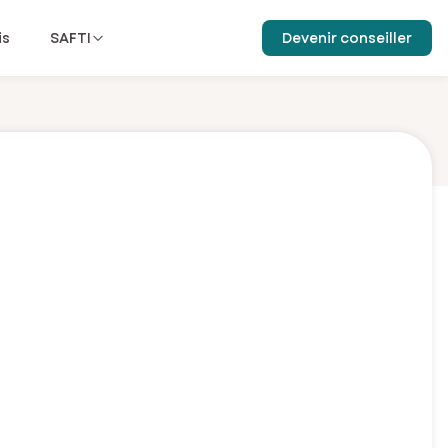
is
SAFTI
Devenir conseiller