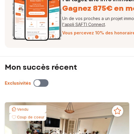
Gagnez 875€ en m
Un de vos proches a un projet immobi
l'appli SAFTI Connect
.
Vous percevez 10% des honoraires
Mon succès récent
Exclusivités
Vendu
Coup de coeur