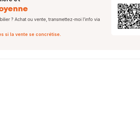
oyenne
lier ? Achat ou vente, transmettez-moi l’info via
 si la vente se concrétise.