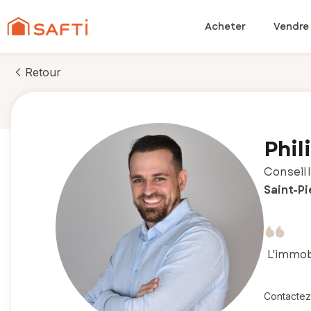
Acheter
Vendre
Retour
Phil
Conseill
Saint-P
L'immobi
Contactez