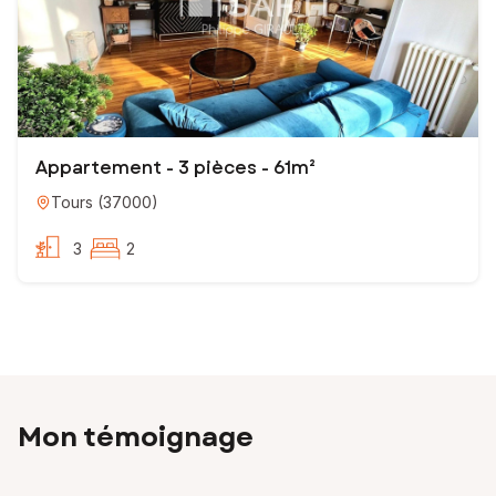
Appartement - 3 pièces - 61m²
Tours
(
37000
)
3
2
Mon témoignage