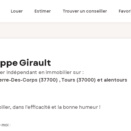
Louer
Estimer
Trouver un conseiller
Favor
ippe Girault
er indépendant en immobilier sur :
ierre-Des-Corps (37700) , Tours (37000) et alentours
lier, dans l'efficacité et la bonne humeur !
-moi :