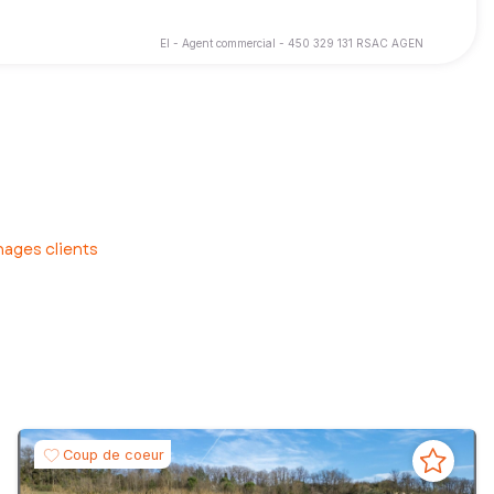
EI - Agent commercial - 450 329 131 RSAC AGEN
ages clients
Coup de coeur