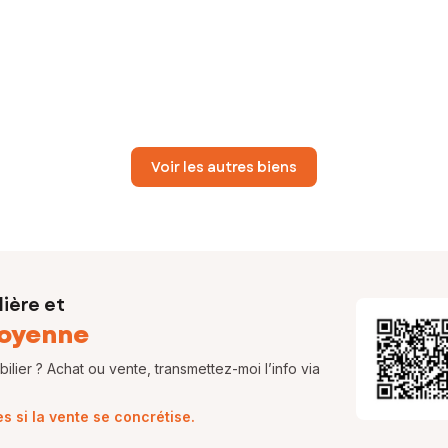
Voir les autres biens
ière et
oyenne
lier ? Achat ou vente, transmettez-moi l’info via
 si la vente se concrétise.