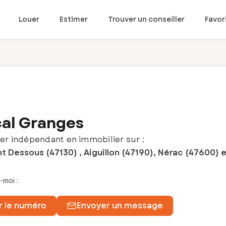
Louer
Estimer
Trouver un conseiller
Favor
al Granges
er indépendant en immobilier sur :
 Dessous (47130) , Aiguillon (47190), Nérac (47600) e
-moi :
r le numéro
Envoyer un message