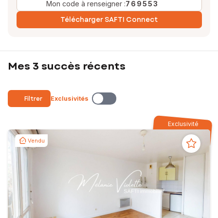
Mon code à renseigner :
769553
Télécharger SAFTI Connect
Mes 3 succès récents
Filtrer
Exclusivités
Exclusivité
Vendu