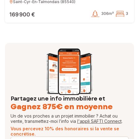
Saint-Cyr-En-Talmondais
(
85540
)
169 900 €
306m²
3
Partagez une info immobilière et
Gagnez 875€ en moyenne
Un de vos proches a un projet immobilier ? Achat ou
vente, transmettez-moi l’info via
l'appli SAFTI Connect
.
Vous percevez 10% des honoraires si la vente se
concrétise.