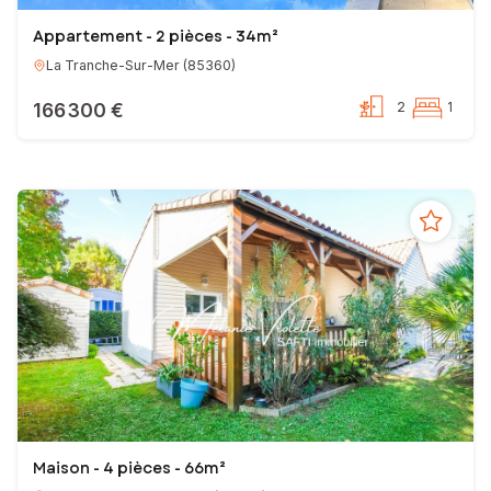
Appartement - 2 pièces - 34m²
La Tranche-Sur-Mer
(
85360
)
166 300 €
2
1
Maison - 4 pièces - 66m²