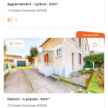
Appartement - 1 pièce - 26m²
Corbeil-Essonnes
(
91100
)
1
Exclusivité
Vendu
Maison - 4 pièces - 86m²
Corbeil-Essonnes
(
91100
)