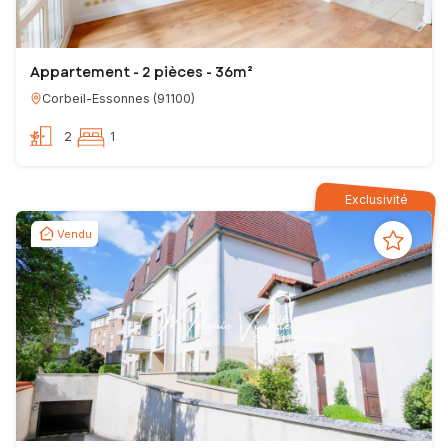
Appartement - 2 pièces - 36m²
Corbeil-Essonnes
(
91100
)
2
1
Exclusivité
Vendu