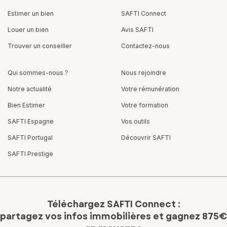
Estimer un bien
SAFTI Connect
Louer un bien
Avis SAFTI
Trouver un conseiller
Contactez-nous
Qui sommes-nous ?
Nous rejoindre
Notre actualité
Votre rémunération
Bien Estimer
Votre formation
SAFTI Espagne
Vos outils
SAFTI Portugal
Découvrir SAFTI
SAFTI Prestige
Téléchargez SAFTI Connect :
partagez vos infos immobilières
et gagnez 875€