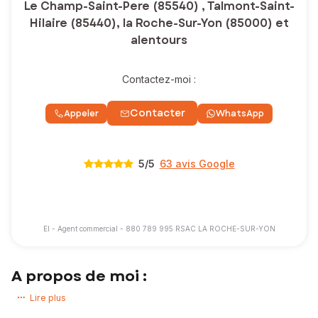
Le Champ-Saint-Pere (85540) , Talmont-Saint-
Hilaire (85440), la Roche-Sur-Yon (85000) et
alentours
Contactez-moi :
Contacter
Appeler
WhatsApp
5
/5
63 avis Google
EI - Agent commercial - 880 789 995 RSAC LA ROCHE-SUR-YON
A propos de moi :
Bonjour et bienvenue,
Lire plus