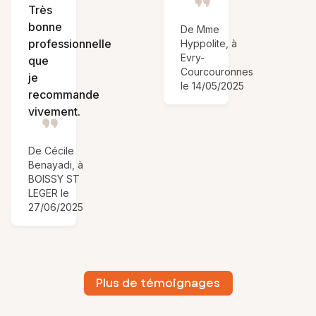
Très
bonne
De Mme
professionnelle
Hyppolite, à
Evry-
que
Courcouronnes
je
le 14/05/2025
recommande
vivement.
De Cécile
Benayadi, à
BOISSY ST
LEGER le
27/06/2025
Plus de témoignages