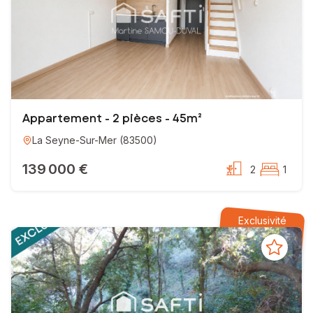
Appartement - 2 pièces - 45m²
La Seyne-Sur-Mer
(
83500
)
139 000 €
2
1
Exclusivité