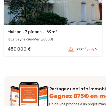
Maison - 7 pièces - 169m²
La Seyne-Sur-Mer
(
83500
)
459 000 €
636m²
5
Partagez une info immobil
Gagnez 875€ en m
Un de vos proches a un projet immobi