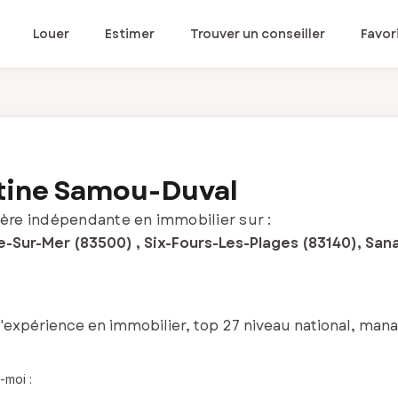
Louer
Estimer
Trouver un conseiller
Favor
tine Samou-Duval
ère indépendante en immobilier sur :
-Sur-Mer (83500) , Six-Fours-Les-Plages (83140), Sana
d'expérience en immobilier, top 27 niveau national, mana
-moi :