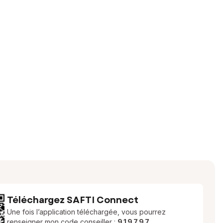
Téléchargez SAFTI Connect
Une fois l’application téléchargée, vous pourrez
renseigner mon code conseiller :
919797