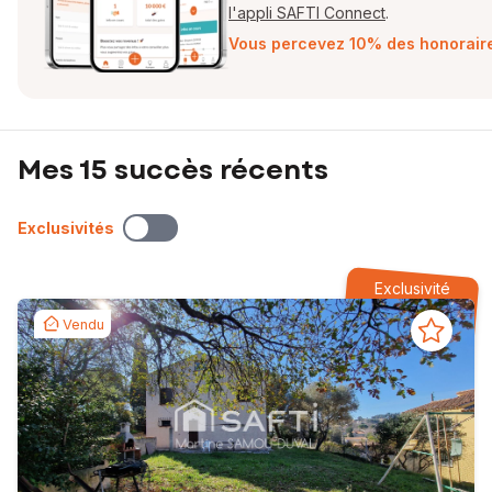
l'appli SAFTI Connect
.
Vous percevez 10% des honoraires
Mes 15 succès récents
Exclusivités
Exclusivité
Vendu