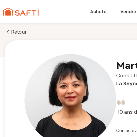
Acheter
Vendre
Retour
Mar
Conseill
La Seyne
10 ans 
Contactez