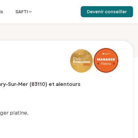
is
SAFTI
Devenir conseiller
ry-Sur-Mer (83110) et alentours
ger platine.