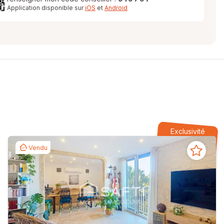
Application disponible sur
iOS
et
Android
Exclusivité
Vendu