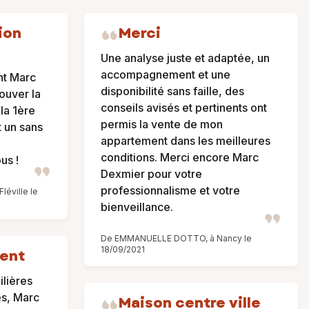
ion
Merci
Une analyse juste et adaptée, un
accompagnement et une
t Marc
disponibilité sans faille, des
ouver la
conseils avisés et pertinents ont
la 1ère
permis la vente de mon
t un sans
appartement dans les meilleures
conditions. Merci encore Marc
us !
Dexmier pour votre
professionnalisme et votre
éville le
bienveillance.
De EMMANUELLE DOTTO, à Nancy le
18/09/2021
ent
lières
es, Marc
Maison centre ville