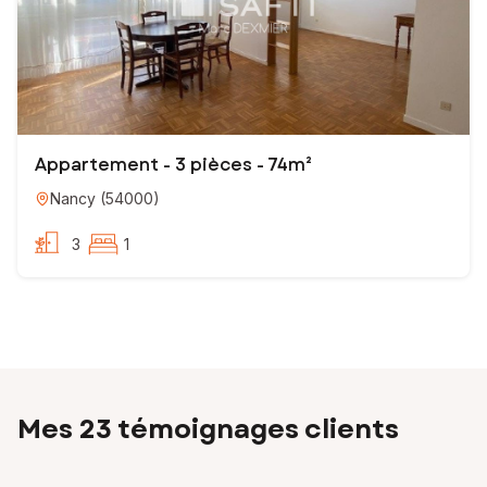
Appartement - 3 pièces - 74m²
Nancy
(
54000
)
3
1
Mes 23 témoignages clients