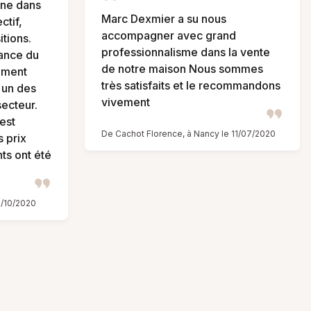
ne dans
Marc Dexmier a su nous
ctif,
accompagner avec grand
itions.
professionnalisme dans la vente
ance du
de notre maison Nous sommes
ement
très satisfaits et le recommandons
 un des
vivement
secteur.
est
De Cachot Florence, à Nancy le 11/07/2020
 prix
ts ont été
2/10/2020