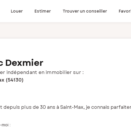
Louer
Estimer
Trouver un conseiller
Favor
c Dexmier
er indépendant en immobilier sur :
ax (54130)
t depuis plus de 30 ans à Saint-Max, je connais parfait
-moi :