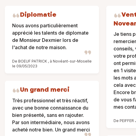
Diplomatie
Vent
Novea
Nous avons particulièrement
apprécié les talents de diplomate
Je tiens 
de Monsieur Dexmier lors de
remercier
l'achat de notre maison.
conseils,
votre pro
De BOEUF PATRICK , à Novéant-sur-Moselle
ont permi
le 09/05/2023
en 1 visit
les mots 
cela avec
Un grand merci
Encore br
de vous f
Très professionnel et très réactif,
mes conta
avec une bonne connaissance du
bien présenté, sans en rajouter.
De PEIFFER J
Par son intermédiaire, nous avons
acheté notre bien. Un grand merci