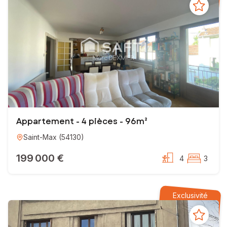
Appartement - 4 pièces - 96m²
Saint-Max
(
54130
)
199 000 €
4
3
Exclusivité