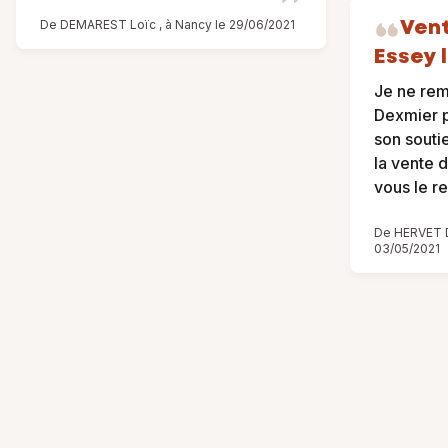
Ven
De DEMAREST Loïc , à Nancy le 29/06/2021
Essey 
Je ne rem
Dexmier 
son soutie
la vente 
vous le 
De HERVET D
03/05/2021