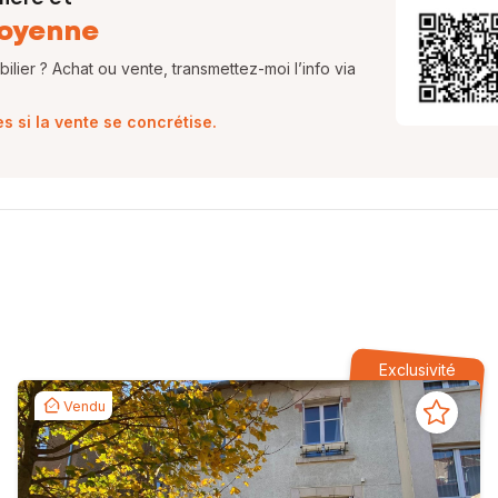
oyenne
lier ? Achat ou vente, transmettez-moi l’info via
 si la vente se concrétise.
Exclusivité
Vendu