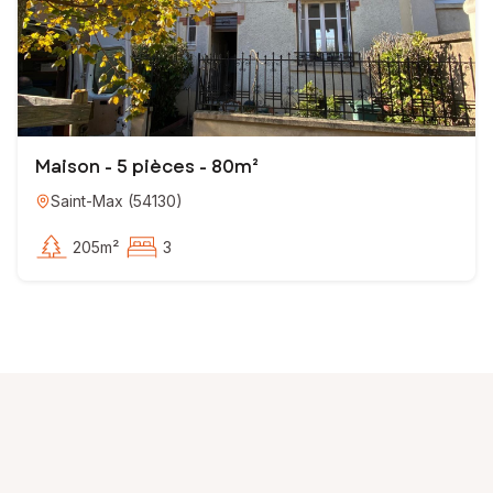
Maison - 5 pièces - 80m²
Saint-Max
(
54130
)
205m²
3