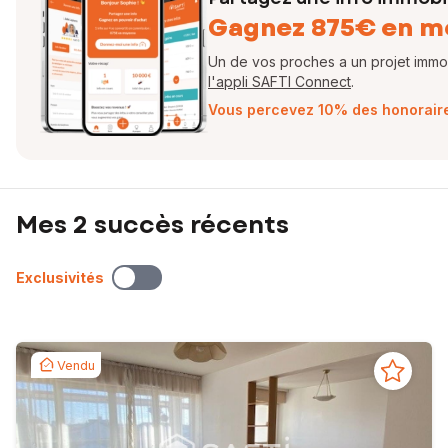
Gagnez 875€ en m
Un de vos proches a un projet immobi
l'appli SAFTI Connect
.
Vous percevez 10% des honoraires
Mes 2 succès récents
Exclusivités
Vendu