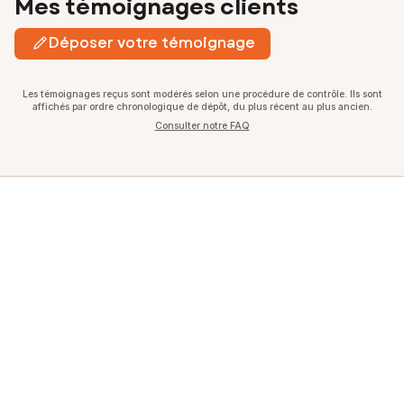
Mes témoignages clients
Déposer votre témoignage
Les témoignages reçus sont modérés selon une procédure de contrôle. Ils sont
affichés par ordre chronologique de dépôt, du plus récent au plus ancien.
Consulter notre FAQ