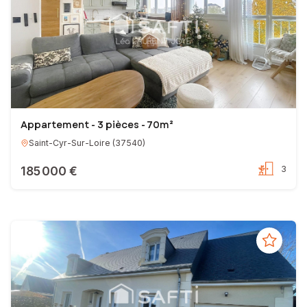
Appartement - 3 pièces - 70m²
Saint-Cyr-Sur-Loire
(
37540
)
185 000 €
3