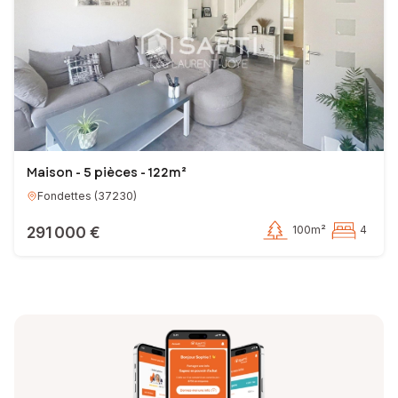
Maison - 5 pièces - 122m²
Fondettes
(
37230
)
291 000 €
100m²
4