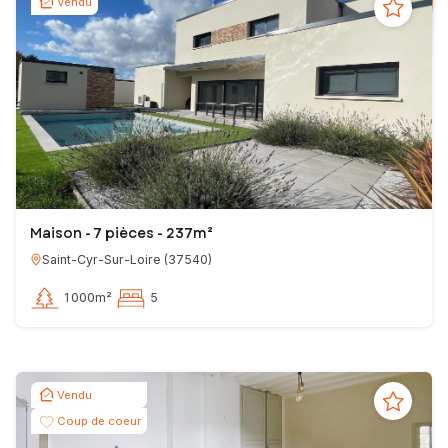
Vendu
Maison - 7 pièces - 237m²
Saint-Cyr-Sur-Loire
(
37540
)
1 000m²
5
Vendu
Coup de coeur