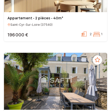
Appartement - 2 pièces - 40m²
Saint-Cyr-Sur-Loire
(
37540
)
196 000 €
2
1