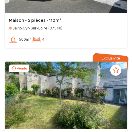
Maison - 5 pièces - 110m²
Saint-Cyr-Sur-Loire
(
37540
)
500m²
4
Exclusivité
Vendu