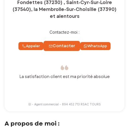
Fondettes (37230) , Saint-Cyr-Sur-Loire
(37540), la Membrolle-Sur-Choisille (37390)
et alentours
Contactez-moi :
Contacter
Appeler
WhatsApp
La satisfaction client est ma priorité absolue
EI - Agent commercial - 894 452 713 RSAC TOURS
A propos de moi :