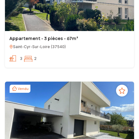
Appartement - 3 pièces - 67m²
Saint-Cyr-Sur-Loire
(
37540
)
3
2
Vendu