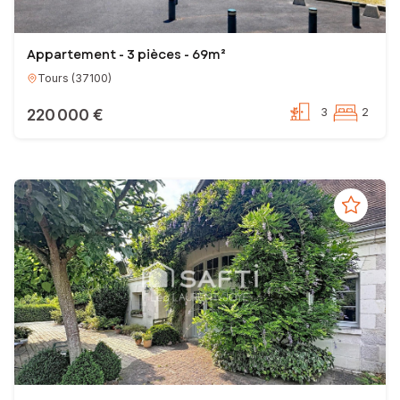
Appartement - 3 pièces - 69m²
Tours
(
37100
)
220 000 €
3
2