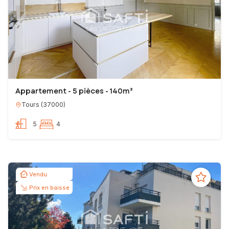
Appartement - 5 pièces - 140m²
Tours
(
37000
)
5
4
Vendu
Prix en baisse