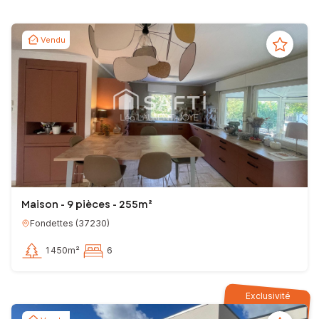
Vendu
Maison - 9 pièces - 255m²
Fondettes
(
37230
)
1 450m²
6
Exclusivité