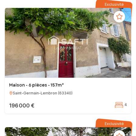
Exclusivité
Maison - 6 pièces - 157m²
Saint-Germain-Lembron
(
63340
)
196 000 €
4
Exclusivité