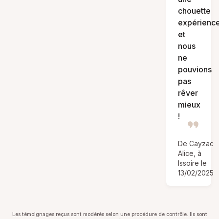
chouette
expérienc
et
nous
ne
pouvions
pas
rêver
mieux
!
De Cayzac
Alice, à
Issoire le
13/02/2025
Les témoignages reçus sont modérés selon une procédure de contrôle. Ils sont