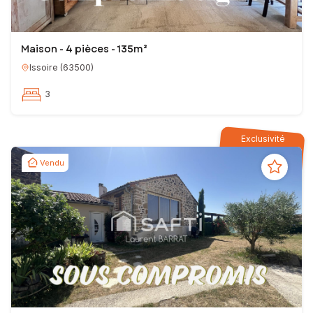
Maison - 4 pièces - 135m²
Issoire
(
63500
)
3
Exclusivité
Vendu