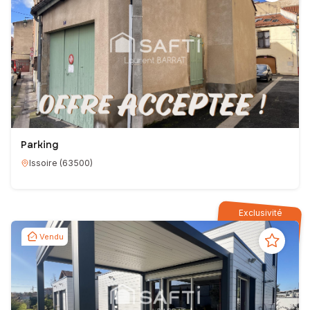
Parking
Issoire
(
63500
)
Exclusivité
Vendu