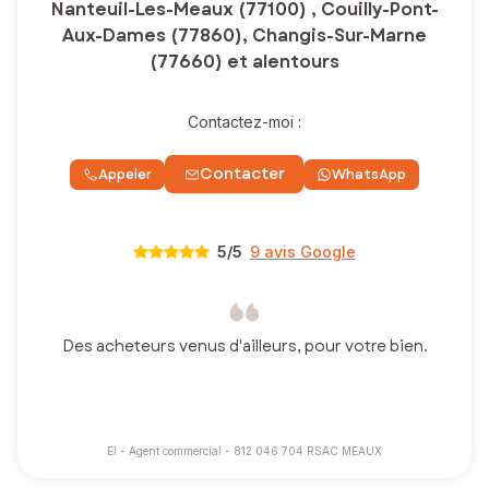
Nanteuil-Les-Meaux (77100) , Couilly-Pont-
Aux-Dames (77860), Changis-Sur-Marne
(77660) et alentours
Contactez-moi :
Contacter
Appeler
WhatsApp
5
/5
9 avis Google
Des acheteurs venus d'ailleurs, pour votre bien.
EI - Agent commercial - 812 046 704 RSAC MEAUX