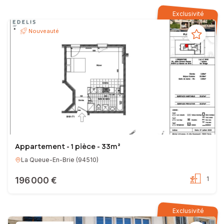
Exclusivité
Nouveauté
Appartement - 1 pièce - 33m²
La Queue-En-Brie
(
94510
)
196 000 €
1
Exclusivité