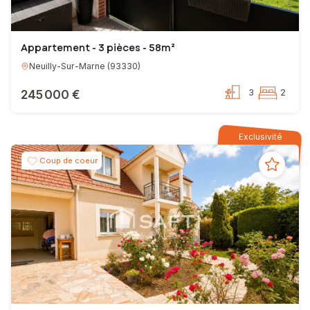
Appartement - 3 pièces - 58m²
Neuilly-Sur-Marne
(
93330
)
245 000 €
3
2
Exclusivité
Coup de coeur