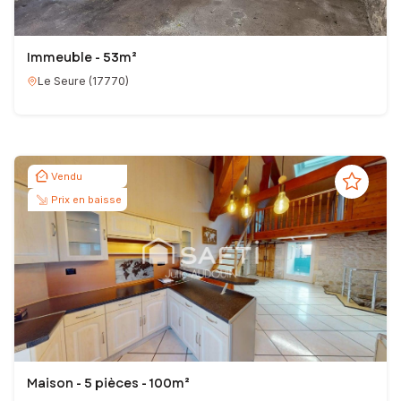
Immeuble - 53m²
Le Seure
(
17770
)
Vendu
Prix en baisse
Maison - 5 pièces - 100m²