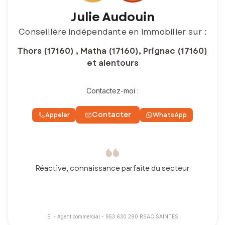
Julie Audouin
Conseillère indépendante en immobilier sur :
Thors (17160) , Matha (17160), Prignac (17160)
et alentours
Contactez-moi :
Contacter
Appeler
WhatsApp
Réactive, connaissance parfaite du secteur
EI - Agent commercial - 953 630 290 RSAC SAINTES