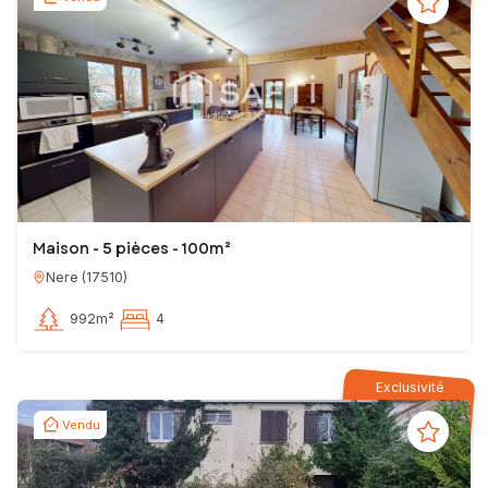
Maison - 5 pièces - 100m²
Nere
(
17510
)
992m²
4
Exclusivité
Vendu