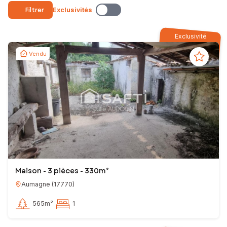
Filtrer
Exclusivités
Exclusivité
Vendu
Maison - 3 pièces - 330m²
Aumagne
(
17770
)
565m²
1