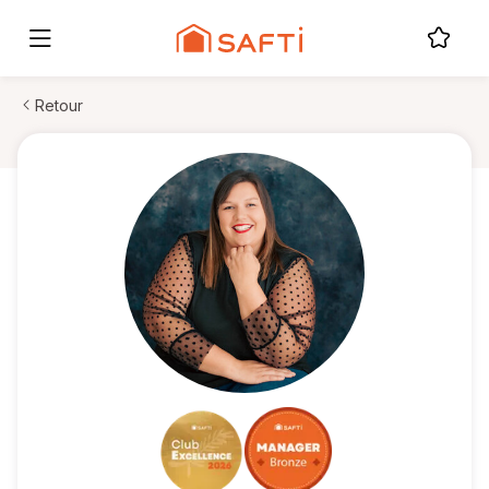
Retour