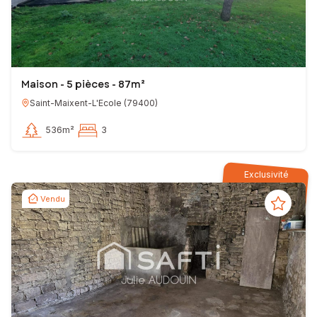
Maison - 5 pièces - 87m²
Saint-Maixent-L'Ecole
(
79400
)
536m²
3
Exclusivité
Vendu