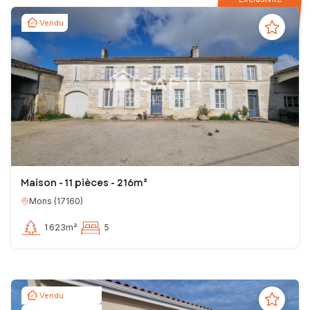
Vendu
Maison - 11 pièces - 216m²
Mons
(
17160
)
1 623m²
5
Vendu