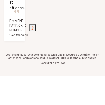
et
efficace.
De MENE
PATRICK, à
REIMS le
04/08/2026
Les témoignages reçus sont modérés selon une procédure de contrôle. Ils sont
affichés par ordre chronologique de dépôt, du plus récent au plus ancien.
Consulter notre FAQ