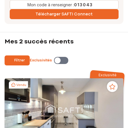
Mon code à renseigner :
013043
Télécharger SAFTI Connect
Mes 2 succès récents
Filtrer
Exclusivités
Exclusivité
Vendu