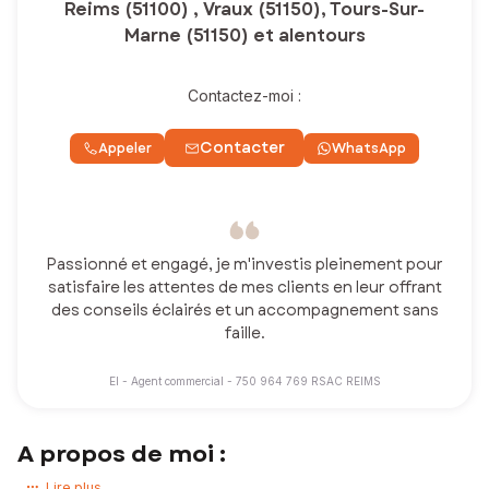
Reims (51100) , Vraux (51150), Tours-Sur-
Marne (51150) et alentours
Contactez-moi :
Contacter
Appeler
WhatsApp
Passionné et engagé, je m'investis pleinement pour
satisfaire les attentes de mes clients en leur offrant
des conseils éclairés et un accompagnement sans
faille.
EI - Agent commercial - 750 964 769 RSAC REIMS
A propos de moi :
Vous avez un projet immobilier en tête ? Que vous souhaitiez acheter
Lire plus