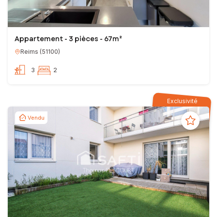
Appartement - 3 pièces - 67m²
Reims
(
51100
)
3
2
Exclusivité
Vendu