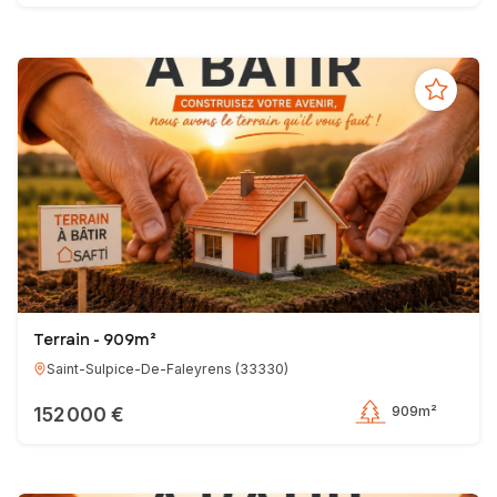
Terrain - 909m²
Saint-Sulpice-De-Faleyrens
(
33330
)
152 000 €
909m²