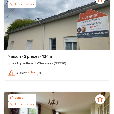
Prix en baisse
Maison - 5 pièces - 134m²
Les Eglisottes-Et-Chalaures
(
33230
)
4 962m²
3
Vendu
Prix en baisse