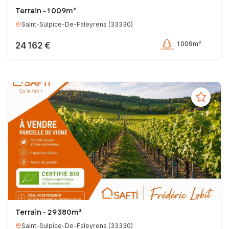
Terrain - 1 009m²
Saint-Sulpice-De-Faleyrens
(
33330
)
24 162 €
1 009m²
Terrain - 29 380m²
Saint-Sulpice-De-Faleyrens
(
33330
)