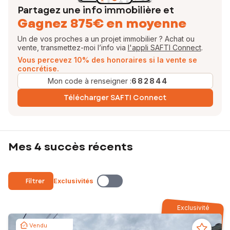
Partagez une info immobilière et
Gagnez 875€ en moyenne
Un de vos proches a un projet immobilier ? Achat ou
vente, transmettez-moi l’info via
l'appli SAFTI Connect
.
Vous percevez 10% des honoraires si la vente se
concrétise.
Mon code à renseigner :
682844
Télécharger SAFTI Connect
Mes 4 succès récents
Filtrer
Exclusivités
Exclusivité
Vendu