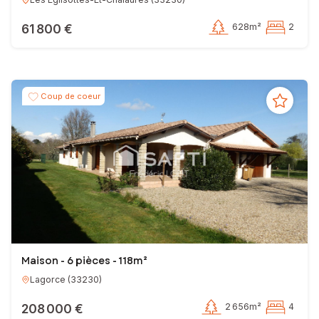
61 800 €
628m²
2
Coup de coeur
Maison - 6 pièces - 118m²
Lagorce
(
33230
)
208 000 €
2 656m²
4