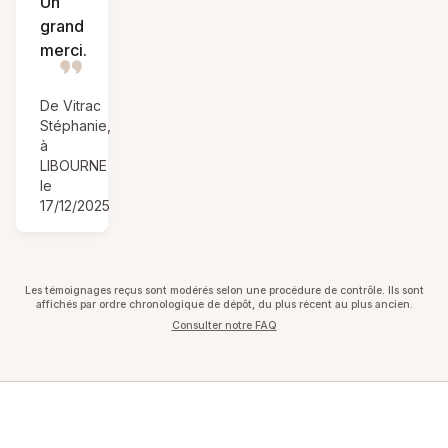
Un
grand
merci.
De Vitrac
Stéphanie,
à
LIBOURNE
le
17/12/2025
Les témoignages reçus sont modérés selon une procédure de contrôle. Ils sont
affichés par ordre chronologique de dépôt, du plus récent au plus ancien.
Consulter notre FAQ