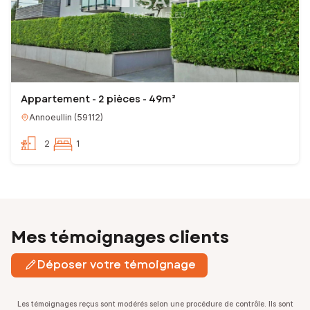
Appartement - 2 pièces - 49m²
Annoeullin
(
59112
)
2
1
Mes témoignages clients
Déposer votre témoignage
Les témoignages reçus sont modérés selon une procédure de contrôle. Ils sont