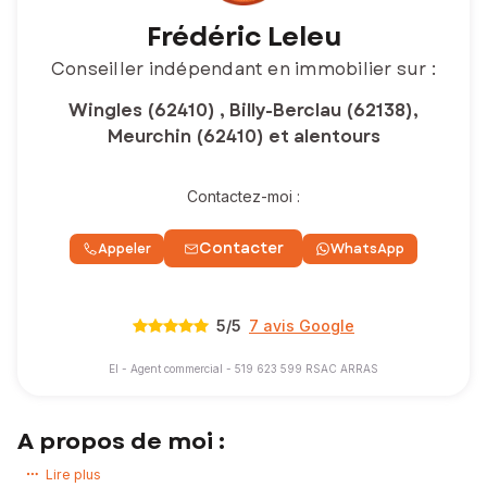
Frédéric Leleu
Conseiller indépendant en immobilier sur :
Wingles (62410) , Billy-Berclau (62138),
Meurchin (62410) et alentours
Contactez-moi :
Contacter
Appeler
WhatsApp
5
/5
7 avis Google
EI - Agent commercial - 519 623 599 RSAC ARRAS
A propos de moi :
Mandataire immobilier indépendant SAFTI à Wingles, je vous
Lire plus