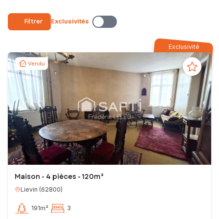
Filtrer
Exclusivités
Exclusivité
Vendu
Maison - 4 pièces - 120m²
Lievin
(
62800
)
191m²
3