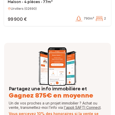
Maison - 4 pièces - 77m²
Urvillers
(
02690
)
99 900 €
790m²
2
Partagez une info immobilière et
Gagnez 875€ en moyenne
Un de vos proches a un projet immobilier ? Achat ou
vente, transmettez-moi l’info via
l'appli SAFTI Connect
.
Vous percevez 10% des honoraires si la vente se