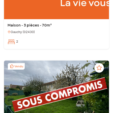
Maison - 3 pièces - 70m²
Gauchy
(
02430
)
2
Vendu