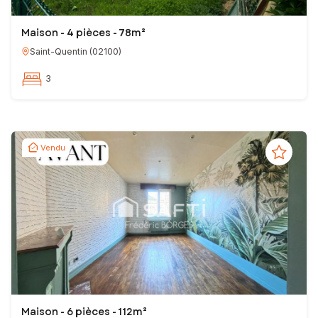
Maison - 4 pièces - 78m²
Saint-Quentin
(
02100
)
3
Vendu
Maison - 6 pièces - 112m²