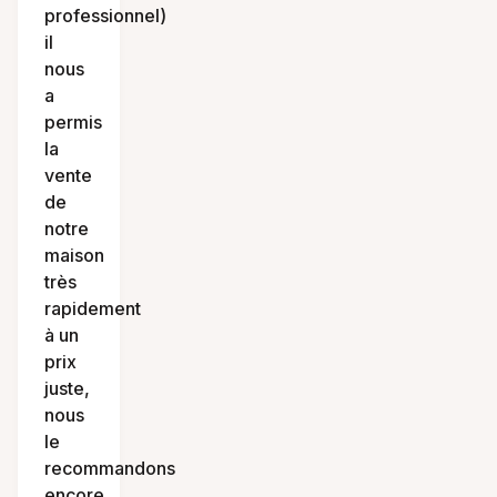
professionnel)
il
nous
a
permis
la
vente
de
notre
maison
très
rapidement
à un
prix
juste,
nous
le
recommandons
encore