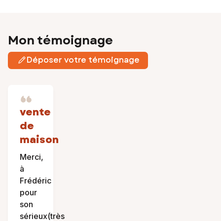
Mon témoignage
Déposer votre témoignage
vente
de
maison
Merci,
à
Frédéric
pour
son
sérieux(très