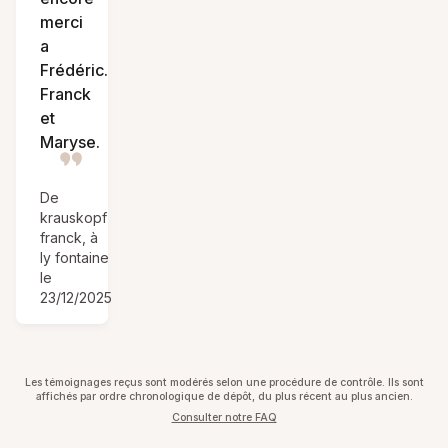
merci
a
Frédéric.
Franck
et
Maryse.
De
krauskopf
franck, à
ly fontaine
le
23/12/2025
Les témoignages reçus sont modérés selon une procédure de contrôle. Ils sont
affichés par ordre chronologique de dépôt, du plus récent au plus ancien.
Consulter notre FAQ