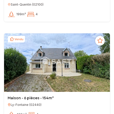
Saint-Quentin
(
02100
)
199m²
4
Vendu
Maison - 6 pièces - 154m²
Ly-Fontaine
(
02440
)