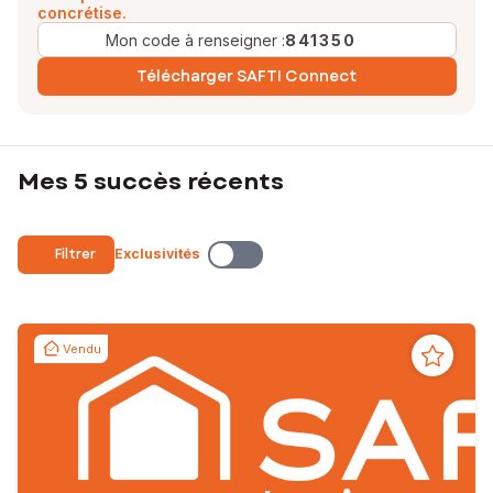
concrétise.
Mon code à renseigner :
841350
Télécharger SAFTI Connect
Mes 5 succès récents
Filtrer
Exclusivités
Vendu