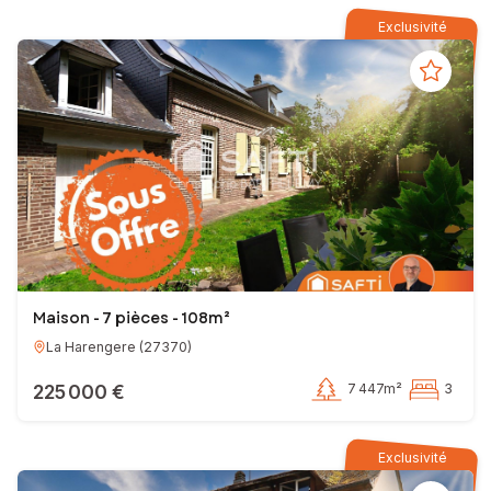
Exclusivité
Maison - 7 pièces - 108m²
La Harengere
(
27370
)
225 000 €
7 447m²
3
Exclusivité