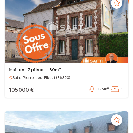
Maison - 7 pièces - 80m²
Saint-Pierre-Les-Elbeuf
(
76320
)
105 000 €
126m²
3