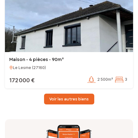
Maison - 4 pièces - 90m²
Le Lesme
(
27160
)
172 000 €
2 500m²
3
Voir les autres biens