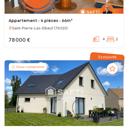
Appartement - 4 pièces - 66m²
Saint-Pierre-Les-Elbeuf
(
76320
)
78 000 €
4
2
Exclusivité
Sous compromis