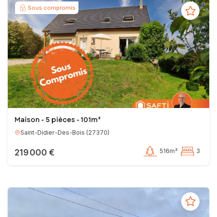
Sous compromis
Maison - 5 pièces - 101m²
Saint-Didier-Des-Bois
(
27370
)
219 000 €
516m²
3