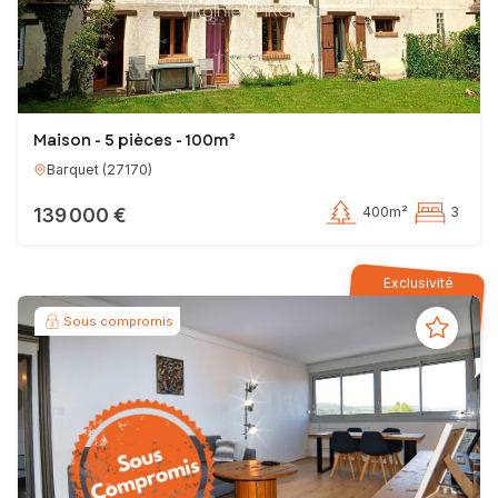
Maison - 5 pièces - 100m²
Barquet
(
27170
)
139 000 €
400m²
3
Exclusivité
Sous compromis