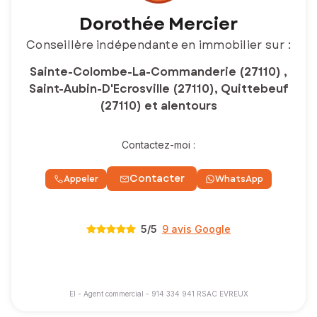
Dorothée Mercier
Conseillère indépendante en immobilier sur :
Sainte-Colombe-La-Commanderie (27110) ,
Saint-Aubin-D'Ecrosville (27110), Quittebeuf
(27110) et alentours
Contactez-moi :
Contacter
Appeler
WhatsApp
5
/5
9 avis Google
EI - Agent commercial - 914 334 941 RSAC EVREUX