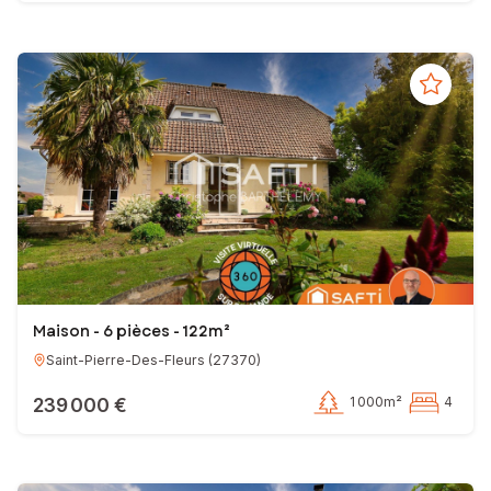
Maison - 6 pièces - 122m²
Saint-Pierre-Des-Fleurs
(
27370
)
239 000 €
1 000m²
4