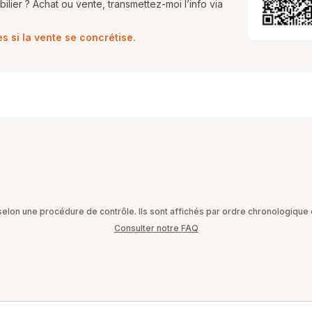
lier ? Achat ou vente, transmettez-moi l’info via
 si la vente se concrétise.
on une procédure de contrôle. Ils sont affichés par ordre chronologique d
Consulter notre FAQ