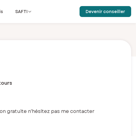
is
SAFTI
Devenir conseiller
tours
ion gratuite n'hésitez pas me contacter