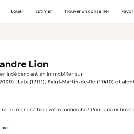
Louer
Estimer
Trouver un conseiller
Favor
andre Lion
er indépendant en immobilier sur :
9000) , Loix (17111), Saint-Martin-de-Re (17410) et alen
cœur de mener à bien votre recherche ! Pour une estimat
-moi :