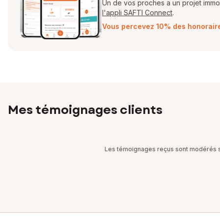
Un de vos proches a un projet immobi
l'appli SAFTI Connect
.
Vous percevez 10% des honoraires
Mes témoignages clients
Les témoignages reçus sont modérés sel