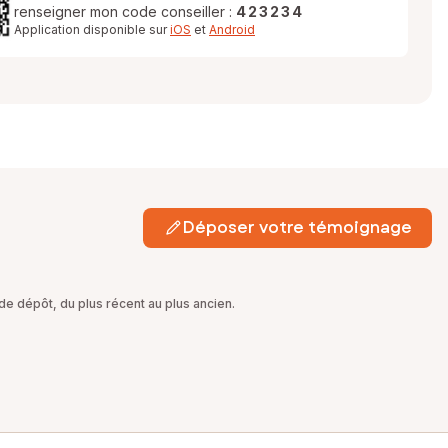
renseigner mon code conseiller :
423234
Application disponible sur
iOS
et
Android
Déposer votre témoignage
e dépôt, du plus récent au plus ancien.