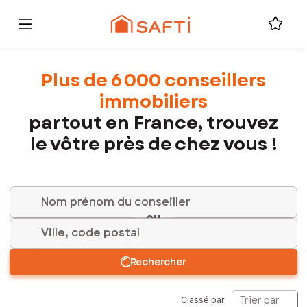
Plus de 6 000 conseillers
immobiliers
partout en France, trouvez
le vôtre près de chez vous !
ou
Ville, code postal
Rechercher
Trier par
Classé par