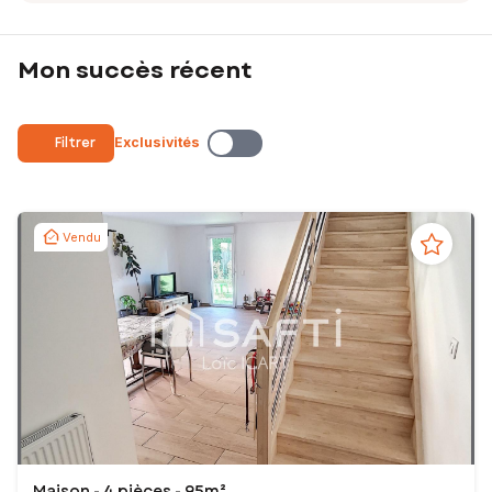
Mon succès récent
Filtrer
Exclusivités
Vendu
Maison - 4 pièces - 95m²