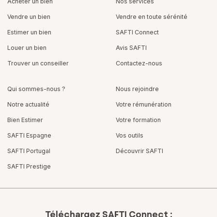
Acheter un bien
Nos services
Vendre un bien
Vendre en toute sérénité
Estimer un bien
SAFTI Connect
Louer un bien
Avis SAFTI
Trouver un conseiller
Contactez-nous
Qui sommes-nous ?
Nous rejoindre
Notre actualité
Votre rémunération
Bien Estimer
Votre formation
SAFTI Espagne
Vos outils
SAFTI Portugal
Découvrir SAFTI
SAFTI Prestige
Téléchargez SAFTI Connect :