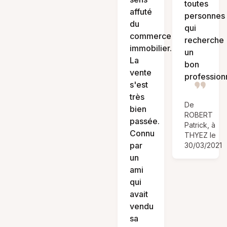
toutes
affuté
personnes
du
qui
commerce
recherche
immobilier.
un
La
bon
vente
profession
s'est
très
De
bien
ROBERT
passée.
Patrick, à
Connu
THYEZ le
par
30/03/2021
un
ami
qui
avait
vendu
sa