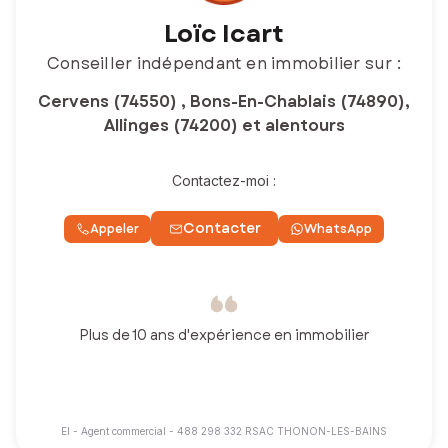
Loïc Icart
Conseiller indépendant en immobilier sur :
Cervens (74550) , Bons-En-Chablais (74890),
Allinges (74200) et alentours
Contactez-moi :
Contacter
Appeler
WhatsApp
Plus de 10 ans d'expérience en immobilier
EI - Agent commercial - 488 298 332 RSAC THONON-LES-BAINS