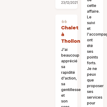
23/12/2021
cette
affaire.
Le
suivi
Chalet
et
à
l'accompa
ont
Thollon
été
J'ai
ses
beaucoup
points
apprécié
forts.
sa
Je ne
rapidité
peux
d'action,
que
sa
proposer
gentillesse
ses
et
services
son
pour
sens