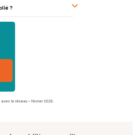
lié ?
 avec le réseau – février 2026.