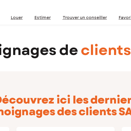
Louer
Estimer
Trouver un conseiller
Favor
ignages de
clients
écouvrez ici les dernie
oignages des clients S