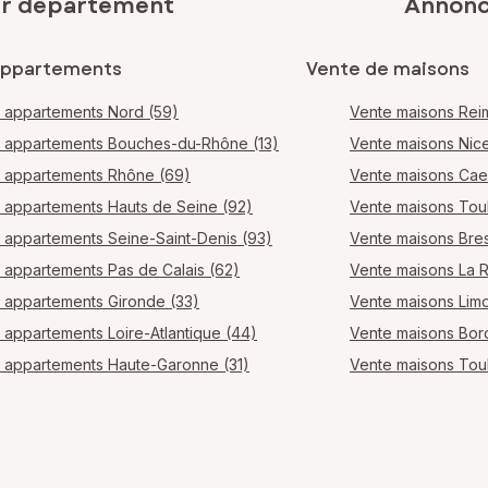
ar département
Annonce
appartements
Vente de maisons
 appartements Nord (59)
Vente maisons Rei
 appartements Bouches-du-Rhône (13)
Vente maisons Nic
 appartements Rhône (69)
Vente maisons Ca
 appartements Hauts de Seine (92)
Vente maisons Tou
 appartements Seine-Saint-Denis (93)
Vente maisons Bres
 appartements Pas de Calais (62)
Vente maisons La 
 appartements Gironde (33)
Vente maisons Lim
 appartements Loire-Atlantique (44)
Vente maisons Bo
 appartements Haute-Garonne (31)
Vente maisons Tou