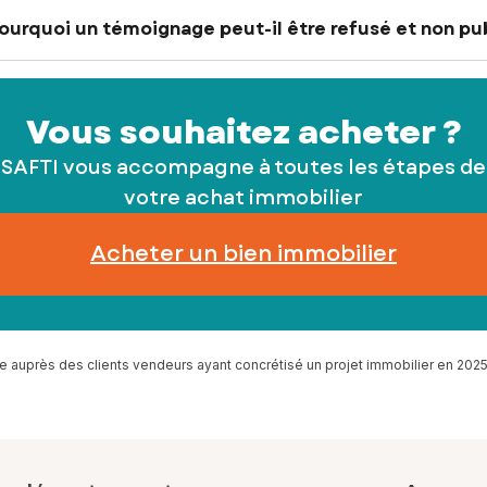
ourquoi un témoignage peut-il être refusé et non pub
Vous souhaitez acheter ?
SAFTI vous accompagne à toutes les étapes de
votre achat immobilier
Acheter un bien immobilier
e auprès des clients vendeurs ayant concrétisé un projet immobilier en 2025