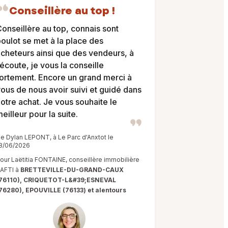
Conseillère au top !
onseillère au top, connais sont
oulot se met à la place des
cheteurs ainsi que des vendeurs, à
’écoute, je vous la conseille
ortement. Encore un grand merci à
ous de nous avoir suivi et guidé dans
otre achat. Je vous souhaite le
eilleur pour la suite.
e Dylan LEPONT, à Le Parc d'Anxtot le
8/06/2026
our Laëtitia FONTAINE, conseillère immobilière
AFTI à
BRETTEVILLE-DU-GRAND-CAUX
76110), CRIQUETOT-L&#39;ESNEVAL
76280), EPOUVILLE (76133) et alentours