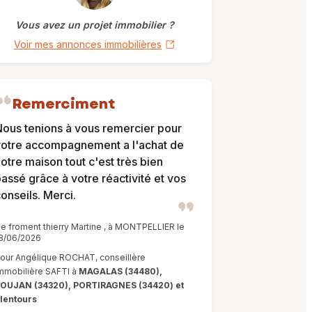
Vous avez un projet immobilier ?
Voir mes annonces immobilières
Remerciment
ous tenions à vous remercier pour
votre accompagnement a l'achat de
otre maison tout c'est très bien
assé grâce à votre réactivité et vos
onseils. Merci.
e froment thierry Martine , à MONTPELLIER le
8/06/2026
our Angélique ROCHAT, conseillère
mmobilière SAFTI à
MAGALAS (34480),
OUJAN (34320), PORTIRAGNES (34420) et
lentours