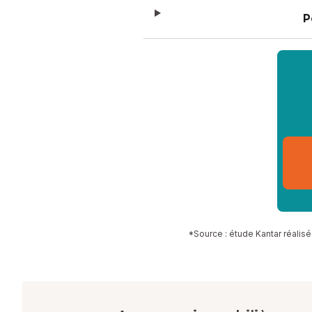
P
*Source : étude Kantar réalisé