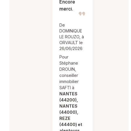
Encore
merci.
De
DOMINIQUE
LE ROUZO, à
ORVAULT le
26/06/2026
Pour
Stéphane
DROUIN,
conseiller
immobilier
SAFTI à
NANTES
(44200),
NANTES
(44000),
REZE
(44400) et
alentours