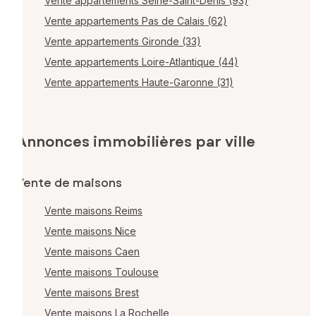
Vente appartements Seine-Saint-Denis (93)
Vente appartements Pas de Calais (62)
Vente appartements Gironde (33)
Vente appartements Loire-Atlantique (44)
Vente appartements Haute-Garonne (31)
Annonces immobilières par ville
Vente de maisons
Vente maisons Reims
Vente maisons Nice
Vente maisons Caen
Vente maisons Toulouse
Vente maisons Brest
Vente maisons La Rochelle