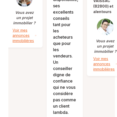
VAISSAC
ses
(82800) et
excellents
alentours
Vous avez
un projet
conseils
immobilier ?
tant pour
Voir mes
les
annonces
acheteurs
immobilières
Vous avez
que pour
un projet
les
immobilier ?
vendeurs.
Voir mes
Un
annonces
conseiller
immobilières
digne de
confiance
qui ne vous
considère
pas comme
un client
lambda.