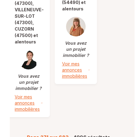
(54490) et
(47300),
alentours
VILLENEUVE-
SUR-LOT
(47300),
CUZORN
(47500) et
alentours
Vous avez
un projet
immobilier ?
Voir mes
annonces
Vous avez
immobilières
un projet
immobilier ?
Voir mes
annonces
immobilières