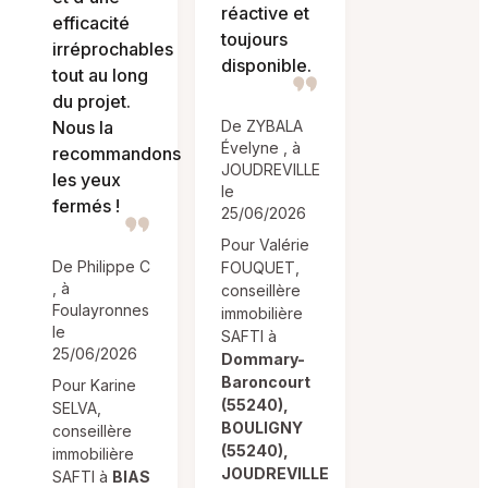
réactive et
efficacité
toujours
irréprochables
disponible.
tout au long
du projet.
Nous la
De ZYBALA
Évelyne , à
recommandons
JOUDREVILLE
les yeux
le
fermés !
25/06/2026
Pour Valérie
De Philippe C
FOUQUET,
, à
conseillère
Foulayronnes
immobilière
le
SAFTI à
25/06/2026
Dommary-
Baroncourt
Pour Karine
(55240),
SELVA,
BOULIGNY
conseillère
(55240),
immobilière
JOUDREVILLE
SAFTI à
BIAS