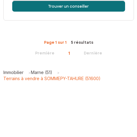
Trouver un conseiller
Page 1 sur 1
5 résultats
1
Première
Dernière
Immobilier
Marne (51)
>
>
Terrains à vendre à SOMMEPY-TAHURE (51600)