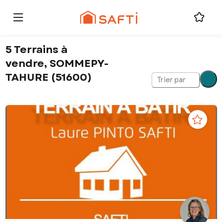
5 Terrains à
vendre, SOMMEPY-
TAHURE (51600)
Trier par