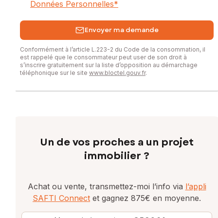
Données Personnelles
*
Envoyer ma demande
Conformément à l’article L.223-2 du Code de la consommation, il
est rappelé que le consommateur peut user de son droit à
s’inscrire gratuitement sur la liste d’opposition au démarchage
téléphonique sur le site
www.bloctel.gouv.fr
.
Un de vos proches a un projet
immobilier ?
Achat ou vente, transmettez-moi l’info via
l’appli
SAFTI Connect
et gagnez 875€ en moyenne.