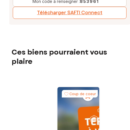
Mon code à renseigner :
853961
Télécharger SAFTI Connect
Ces biens pourraient vous
plaire
Coup de coeur