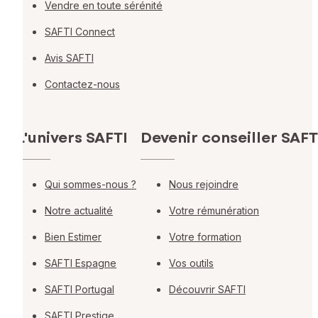
Vendre en toute sérénité
SAFTI Connect
Avis SAFTI
Contactez-nous
L'univers SAFTI
Devenir conseiller SAFT
Qui sommes-nous ?
Nous rejoindre
Notre actualité
Votre rémunération
Bien Estimer
Votre formation
SAFTI Espagne
Vos outils
SAFTI Portugal
Découvrir SAFTI
SAFTI Prestige