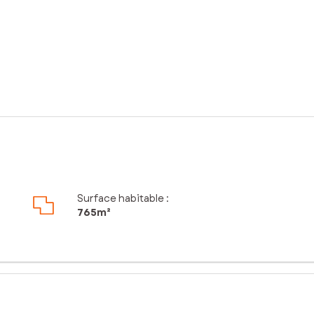
Surface habitable :
765m²