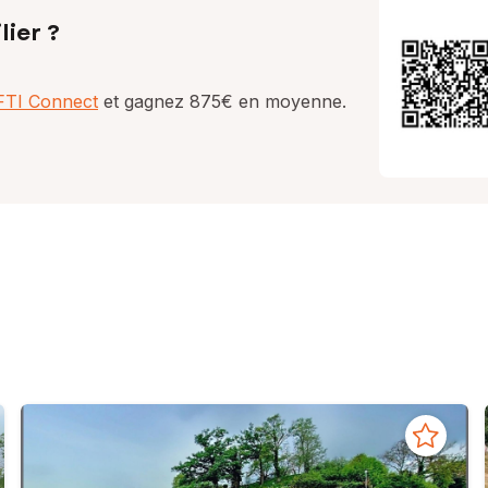
lier ?
AFTI Connect
et gagnez 875€ en moyenne.