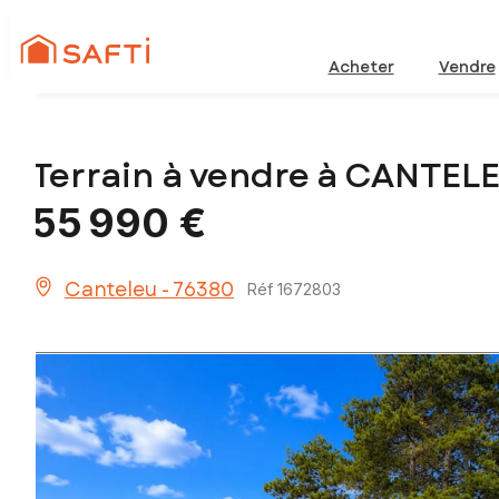
Acheter
Vendre
Terrain à vendre à CANTEL
55 990 €
Canteleu - 76380
Réf 1672803