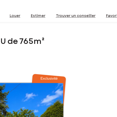
Louer
Estimer
Trouver un conseiller
Favor
EU de 765m²
Exclusivité