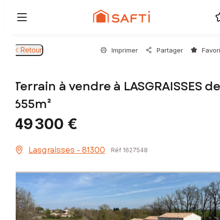
Retour
Imprimer
Partager
Favor
Terrain à vendre à LASGRAISSES de
655m²
49 300 €
Lasgraisses - 81300
Réf 1627548