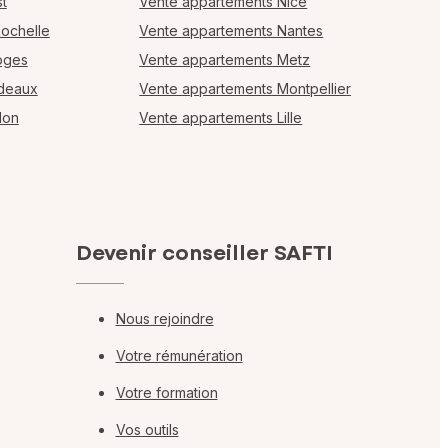
t
Vente appartements Nice
Rochelle
Vente appartements Nantes
oges
Vente appartements Metz
rdeaux
Vente appartements Montpellier
lon
Vente appartements Lille
Devenir conseiller SAFTI
Nous rejoindre
Votre rémunération
Votre formation
Vos outils