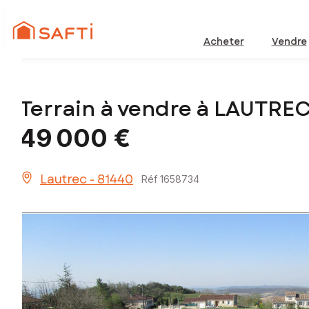
Acheter
Vendre
Terrain à vendre à LAUTREC
49 000 €
Lautrec - 81440
Réf 1658734