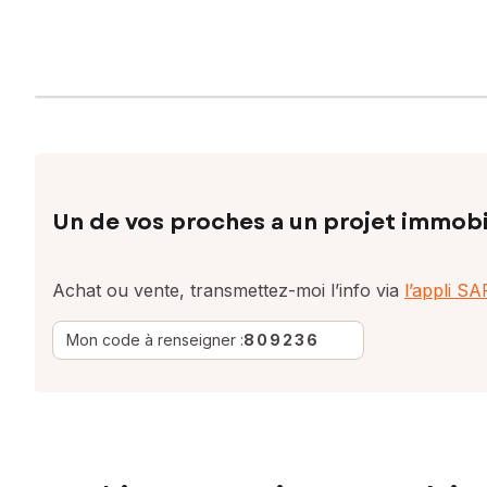
Un de vos proches a un projet immobi
Achat ou vente, transmettez-moi l’info via
l’appli S
Mon code à renseigner :
809236