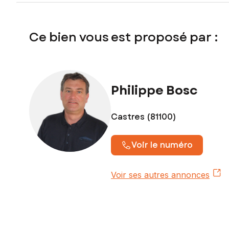
Prix de vente : 49 000 €
Honoraires charge vendeur
Ce bien vous est proposé par :
Contactez votre conseiller SAFTI : Philippe BOSC, Tél. : 
Philippe Bosc
Castres (81100)
Voir le numéro
Voir ses autres annonces