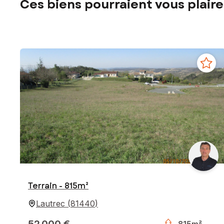
Ces biens pourraient vous plaire
Terrain - 815m²
Lautrec
(
81440
)