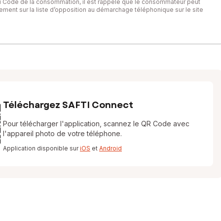
du Code de la consommation, il est rappelé que le consommateur peut
itement sur la liste d’opposition au démarchage téléphonique sur le site
Téléchargez SAFTI Connect
Pour télécharger l'application, scannez le QR Code avec
l'appareil photo de votre téléphone.
Application disponible sur
iOS
et
Android