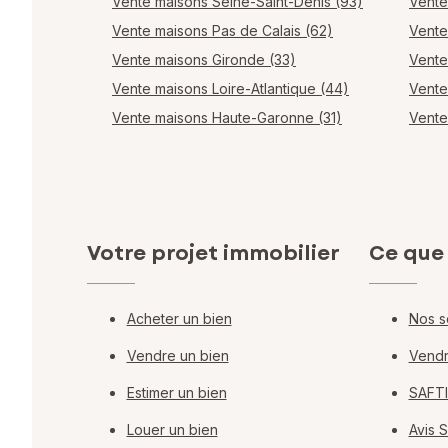
Vente maisons Seine-Saint-Denis (93)
Vente
Vente maisons Pas de Calais (62)
Vente
Vente maisons Gironde (33)
Vente
Vente maisons Loire-Atlantique (44)
Vente
Vente maisons Haute-Garonne (31)
Vente
Votre projet immobilier
Ce que
Acheter un bien
Nos s
Vendre un bien
Vendr
Estimer un bien
SAFTI
Louer un bien
Avis 