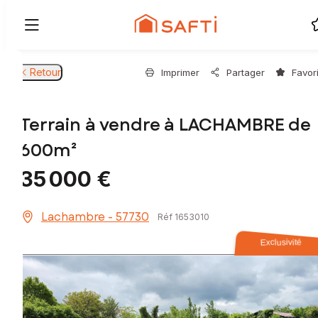
Retour
Imprimer
Partager
Favor
Terrain à vendre à LACHAMBRE de
600m²
35 000 €
Lachambre - 57730
Réf 1653010
Exclusivité