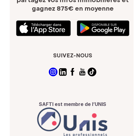
partagez vos infos immobilières
et
gagnez 875€ en moyenne
SUIVEZ-NOUS
SAFTI est membre de l’UNIS