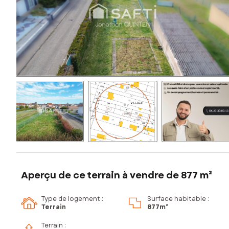
Aperçu de ce terrain à vendre de 877 m²
Type de logement :
Surface habitable :
Terrain
877m²
Terrain :