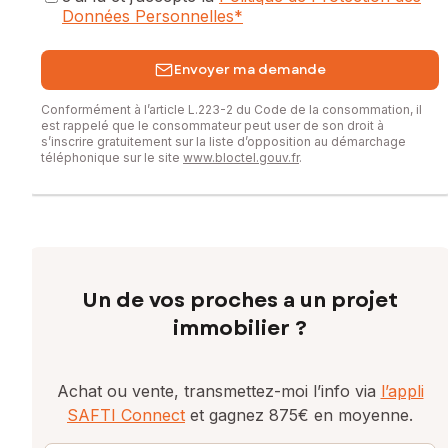
Données Personnelles
*
Envoyer ma demande
Conformément à l’article L.223-2 du Code de la consommation, il
est rappelé que le consommateur peut user de son droit à
s’inscrire gratuitement sur la liste d’opposition au démarchage
téléphonique sur le site
www.bloctel.gouv.fr
.
Un de vos proches a un projet
immobilier ?
Achat ou vente, transmettez-moi l’info via
l’appli
SAFTI Connect
et gagnez 875€ en moyenne.