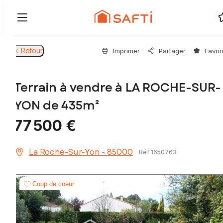
Retour
Imprimer
Partager
Favor
Terrain à vendre à LA ROCHE-SUR-
YON de 435m²
77 500 €
La Roche-Sur-Yon - 85000
Réf 1650763
Coup de coeur