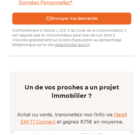
Données Personnelles
*
Envoyer ma demande
Conformément à l’article L.223-2 du Code de la consommation, il
est rappelé que le consommateur peut user de son droit à
s’inscrire gratuitement sur la liste d’opposition au démarchage
téléphonique sur le site
www.bloctel.gouv.fr
.
Un de vos proches a un projet
immobilier ?
Achat ou vente, transmettez-moi l’info via
l’appli
SAFTI Connect
et gagnez 875€ en moyenne.