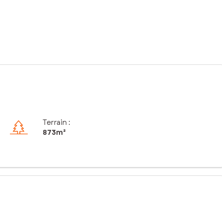
Terrain :
873m²