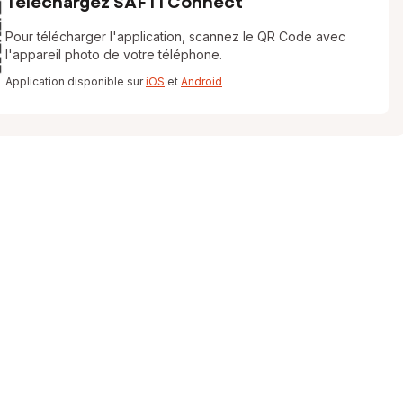
Téléchargez SAFTI Connect
Pour télécharger l'application, scannez le QR Code avec
l'appareil photo de votre téléphone.
Application disponible sur
iOS
et
Android