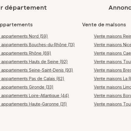
ar département
Annonce
appartements
Vente de maisons
 appartements Nord (59)
Vente maisons Rei
 appartements Bouches-du-Rhône (13)
Vente maisons Nic
 appartements Rhône (69)
Vente maisons Ca
 appartements Hauts de Seine (92)
Vente maisons Tou
 appartements Seine-Saint-Denis (93)
Vente maisons Bres
 appartements Pas de Calais (62)
Vente maisons La 
 appartements Gironde (33)
Vente maisons Lim
 appartements Loire-Atlantique (44)
Vente maisons Bo
 appartements Haute-Garonne (31)
Vente maisons Tou