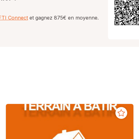
AFTI Connect
et gagnez 875€ en moyenne.