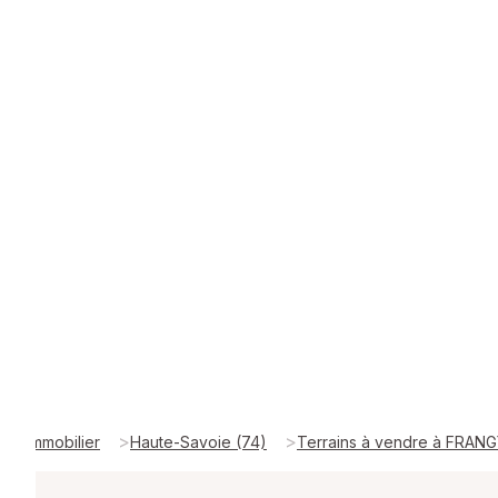
>
>
Immobilier
Haute-Savoie (74)
Terrains à vendre à FRAN