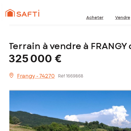
Acheter
Vendre
Terrain à vendre à FRANGY
325 000 €
Frangy - 74270
Réf 1669868