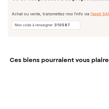
Achat ou vente, transmettez-moi l’info via
l’appli S
Mon code à renseigner :
310587
Ces biens pourraient vous plaire