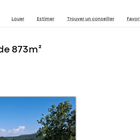
Louer
Estimer
Trouver un conseiller
Favor
 de 873m²