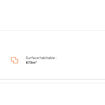
Surface habitable :
873m²