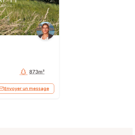
873m²
Envoyer un message