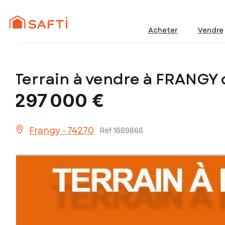
Acheter
Vendre
Terrain à vendre à FRANGY
297 000 €
Frangy - 74270
Réf 1669866