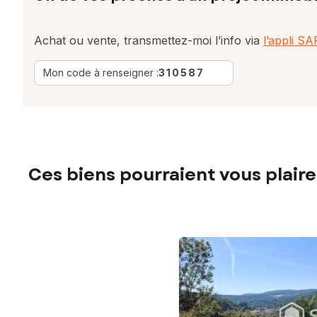
Achat ou vente, transmettez-moi l’info via
l’appli S
Mon code à renseigner :
310587
Ces biens pourraient vous plaire