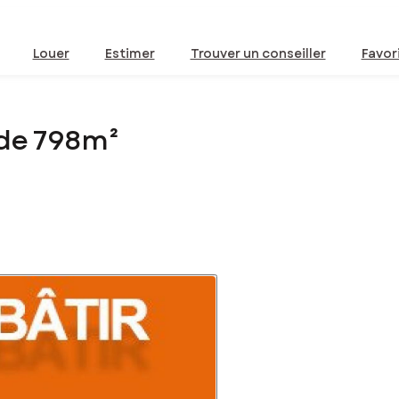
Louer
Estimer
Trouver un conseiller
Favor
 de 798m²