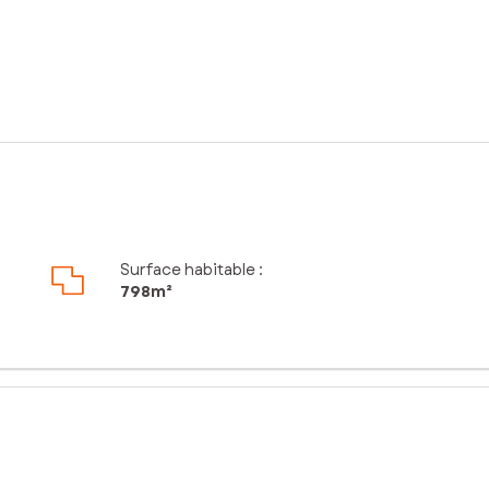
Surface habitable :
798m²