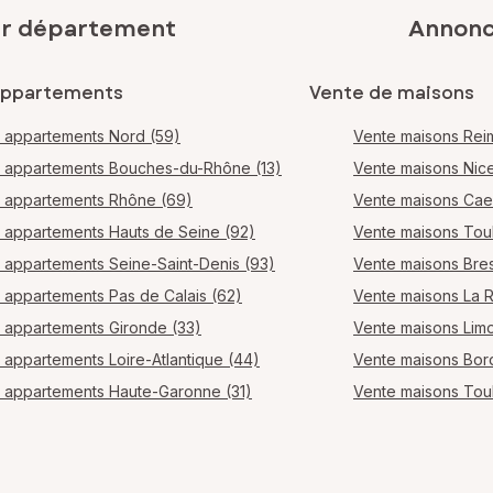
ar département
Annonce
appartements
Vente de maisons
 appartements Nord (59)
Vente maisons Rei
 appartements Bouches-du-Rhône (13)
Vente maisons Nic
 appartements Rhône (69)
Vente maisons Ca
 appartements Hauts de Seine (92)
Vente maisons Tou
 appartements Seine-Saint-Denis (93)
Vente maisons Bres
 appartements Pas de Calais (62)
Vente maisons La 
 appartements Gironde (33)
Vente maisons Lim
 appartements Loire-Atlantique (44)
Vente maisons Bo
 appartements Haute-Garonne (31)
Vente maisons Tou