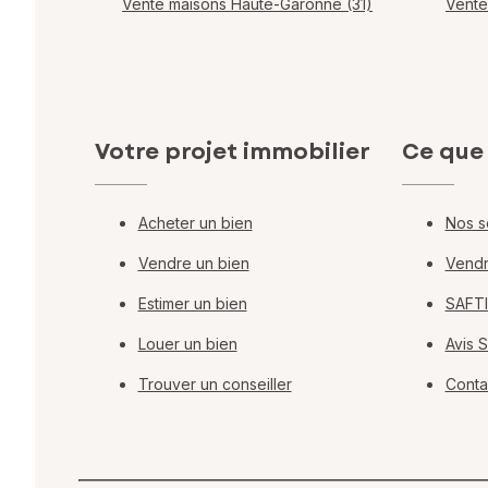
Vente maisons Haute-Garonne (31)
Vente
Votre projet immobilier
Ce que
Acheter un bien
Nos s
Vendre un bien
Vendr
Estimer un bien
SAFTI
Louer un bien
Avis 
Trouver un conseiller
Conta