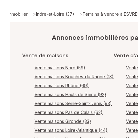
>
>
Immobilier
Indre-et-Loire (37)
Terrains à vendre à ESVRE
Annonces immobilières p
Vente de maisons
Vente d'
Vente maisons Nord (59)
Vente
Vente maisons Bouches-du-Rhône (13)
Vente
Vente maisons Rhône (69)
Vente
Vente maisons Hauts de Seine (92)
Vente
Vente maisons Seine-Saint-Denis (93)
Vente
Vente maisons Pas de Calais (62)
Vente
Vente maisons Gironde (33)
Vente
Vente maisons Loire-Atlantique (44)
Vente