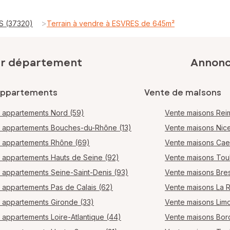
>
S (37320)
Terrain à vendre à ESVRES de 645m²
ar département
Annonce
appartements
Vente de maisons
 appartements Nord (59)
Vente maisons Rei
 appartements Bouches-du-Rhône (13)
Vente maisons Nic
 appartements Rhône (69)
Vente maisons Ca
 appartements Hauts de Seine (92)
Vente maisons Tou
 appartements Seine-Saint-Denis (93)
Vente maisons Bres
 appartements Pas de Calais (62)
Vente maisons La 
 appartements Gironde (33)
Vente maisons Lim
 appartements Loire-Atlantique (44)
Vente maisons Bo