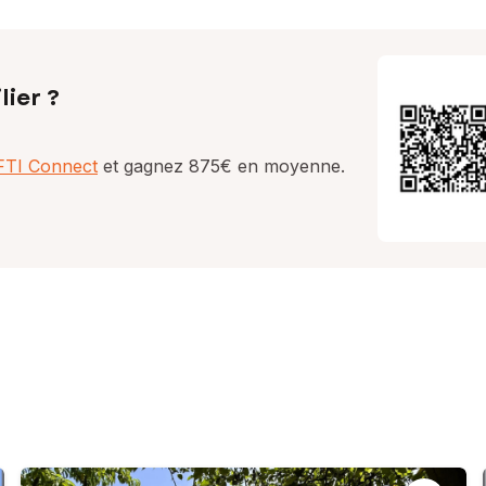
lier ?
AFTI Connect
et gagnez 875€ en moyenne.