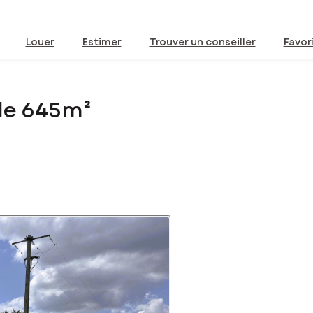
Louer
Estimer
Trouver un conseiller
Favor
 de 645m²