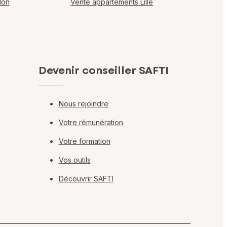
lon
Vente appartements Lille
Devenir conseiller SAFTI
Nous rejoindre
Votre rémunération
Votre formation
Vos outils
Découvrir SAFTI