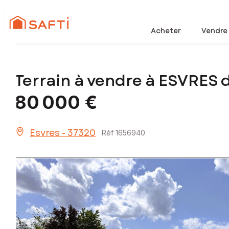
Acheter
Vendre
Terrain à vendre à ESVRES
80 000 €
Esvres - 37320
Réf 1656940