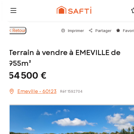
Retour
Imprimer
Partager
Favor
Terrain à vendre à EMEVILLE de
955m²
54 500 €
Emeville - 60123
Réf 1592704