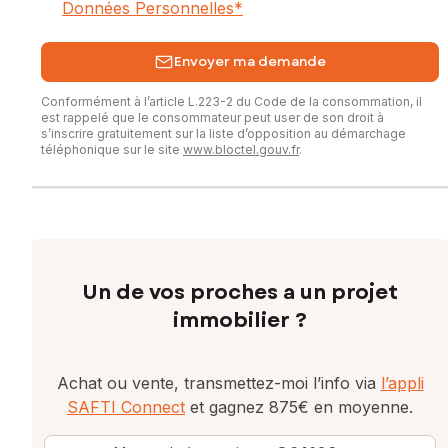
Données Personnelles
*
Envoyer ma demande
Conformément à l’article L.223-2 du Code de la consommation, il
est rappelé que le consommateur peut user de son droit à
s’inscrire gratuitement sur la liste d’opposition au démarchage
téléphonique sur le site
www.bloctel.gouv.fr
.
Un de vos proches a un projet
immobilier ?
Achat ou vente, transmettez-moi l’info via
l’appli
SAFTI Connect
et gagnez 875€ en moyenne.