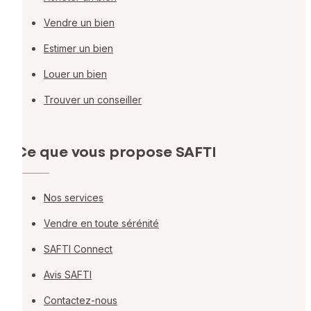
Vendre un bien
Estimer un bien
Louer un bien
Trouver un conseiller
Ce que vous propose SAFTI
Nos services
Vendre en toute sérénité
SAFTI Connect
Avis SAFTI
Contactez-nous